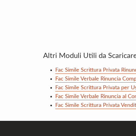
Altri Moduli Utili da Scaricar
Fac Simile Scrittura Privata Rinun
Fac Simile Verbale Rinuncia Com
Fac Simile Scrittura Privata per 
Fac Simile Verbale Rinuncia al 
Fac Simile Scrittura Privata Ven
Footer