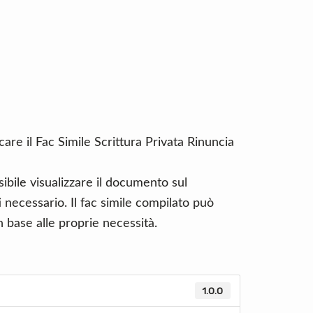
are il Fac Simile Scrittura Privata Rinuncia
ibile visualizzare il documento sul
necessario. Il fac simile compilato può
 base alle proprie necessità.
1.0.0