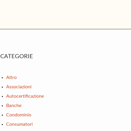
rimary
CATEGORIE
idebar
Altro
Associazioni
Autocertificazione
Banche
Condominio
Consumatori