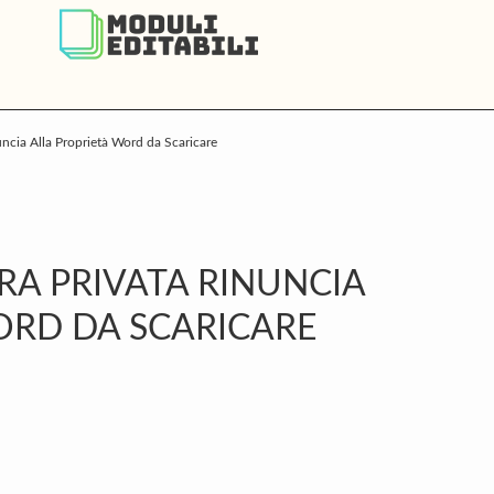
uncia Alla Proprietà Word da Scaricare
P
S
URA PRIVATA RINUNCIA
ORD DA SCARICARE