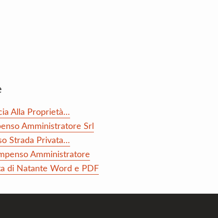
e
cia Alla Proprietà…
penso Amministratore Srl
Uso Strada Privata…
Compenso Amministratore
dita di Natante Word e PDF