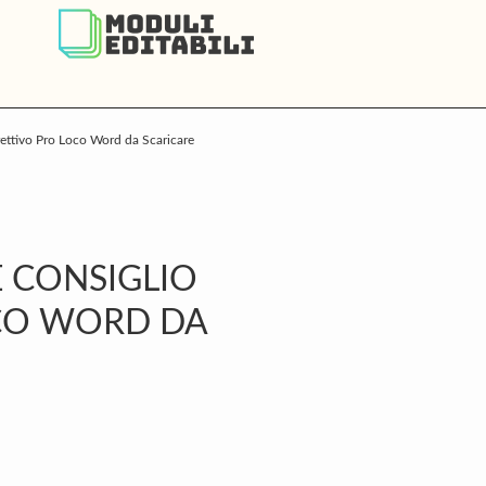
rettivo Pro Loco Word da Scaricare
P
S
E CONSIGLIO
CO WORD DA