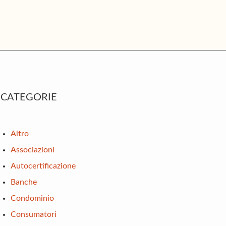
rimary
CATEGORIE
idebar
Altro
Associazioni
Autocertificazione
Banche
Condominio
Consumatori