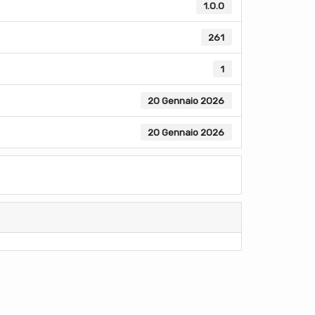
1.0.0
261
1
20 Gennaio 2026
20 Gennaio 2026