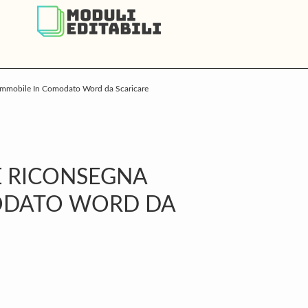
 Immobile In Comodato Word da Scaricare
P
S
E RICONSEGNA
ODATO WORD DA