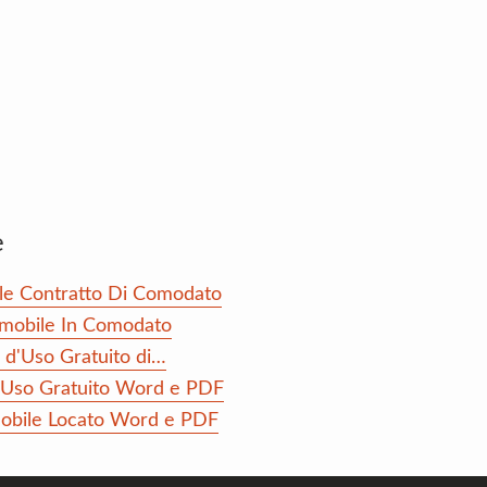
e
ale Contratto Di Comodato
mmobile In Comodato
 d'Uso Gratuito di…
d'Uso Gratuito Word e PDF
mobile Locato Word e PDF