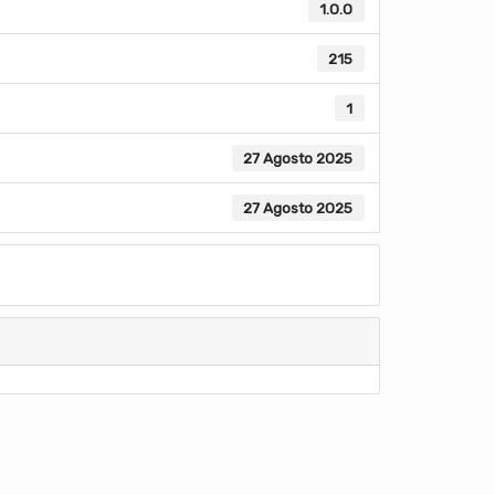
1.0.0
215
1
27 Agosto 2025
27 Agosto 2025