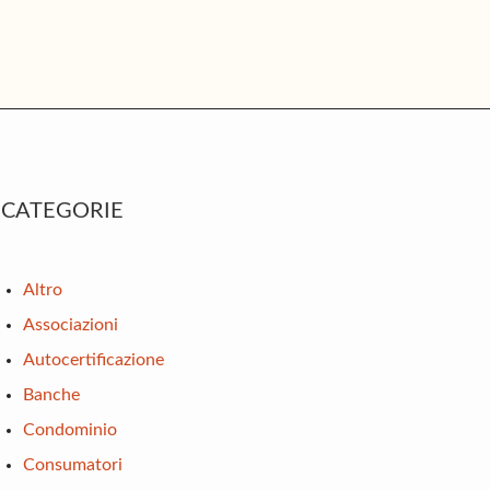
rimary
CATEGORIE
idebar
Altro
Associazioni
Autocertificazione
Banche
Condominio
Consumatori