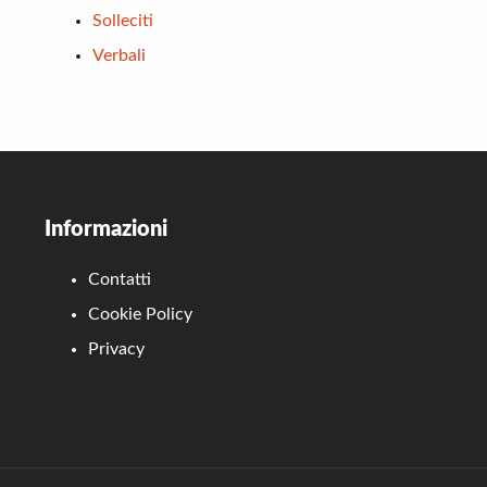
Solleciti
Verbali
Footer
Informazioni
Contatti
Cookie Policy
Privacy