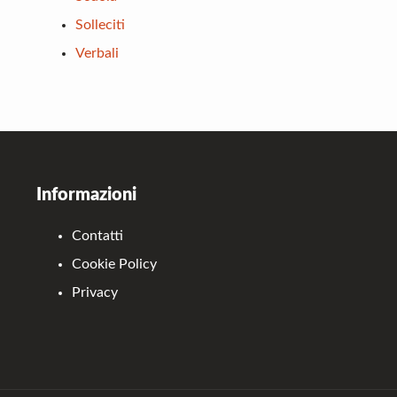
Solleciti
Verbali
Footer
Informazioni
Contatti
Cookie Policy
Privacy