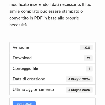
modificato inserendo i dati necessario. Il fac
simile compilato può essere stampato o
convertito in PDF in base alle proprie
necessità.
Versione
1.0.0
Download
12
Conteggio file
1
Data di creazione
4 Giugno 2026
Ultimo aggiornamento
4 Giugno 2026
DOWNLOAD