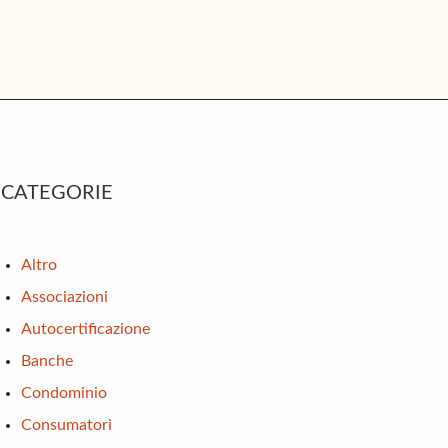
rimary
CATEGORIE
idebar
Altro
Associazioni
Autocertificazione
Banche
Condominio
Consumatori