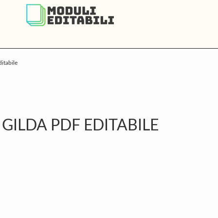
itabile
P
S
GILDA PDF EDITABILE