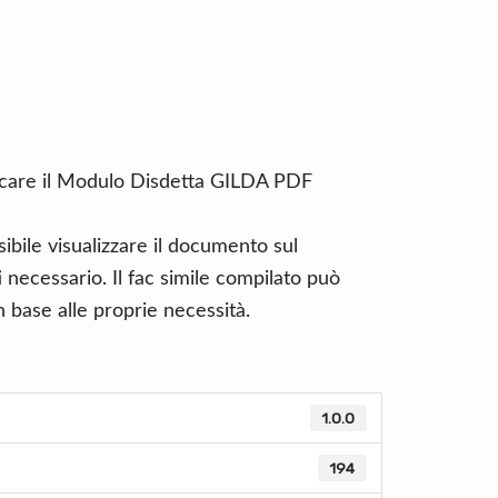
ricare il Modulo Disdetta GILDA PDF
ibile visualizzare il documento sul
necessario. Il fac simile compilato può
 base alle proprie necessità.
1.0.0
194