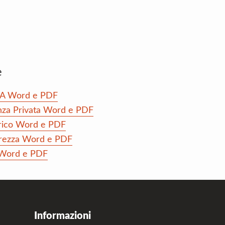
e
DA Word e PDF
anza Privata Word e PDF
rico Word e PDF
urezza Word e PDF
 Word e PDF
Informazioni