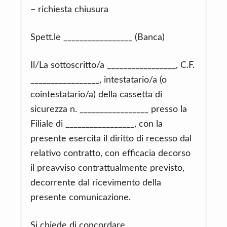
– richiesta chiusura
Spett.le _________________ (Banca)
Il/La sottoscritto/a _________________, C.F.
_________________, intestatario/a (o
cointestatario/a) della cassetta di
sicurezza n. _________________ presso la
Filiale di _________________, con la
presente esercita il diritto di recesso dal
relativo contratto, con efficacia decorso
il preavviso contrattualmente previsto,
decorrente dal ricevimento della
presente comunicazione.
Si chiede di concordare