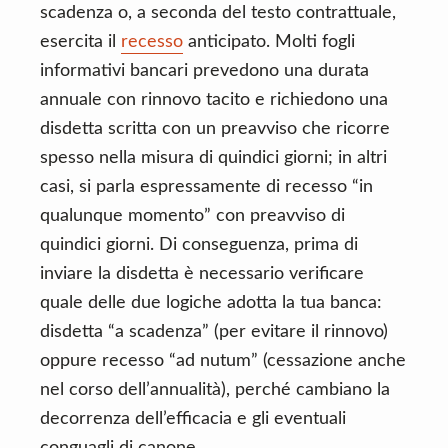
scadenza o, a seconda del testo contrattuale,
esercita il
recesso
anticipato. Molti fogli
informativi bancari prevedono una durata
annuale con rinnovo tacito e richiedono una
disdetta scritta con un preavviso che ricorre
spesso nella misura di quindici giorni; in altri
casi, si parla espressamente di recesso “in
qualunque momento” con preavviso di
quindici giorni. Di conseguenza, prima di
inviare la disdetta è necessario verificare
quale delle due logiche adotta la tua banca:
disdetta “a scadenza” (per evitare il rinnovo)
oppure recesso “ad nutum” (cessazione anche
nel corso dell’annualità), perché cambiano la
decorrenza dell’efficacia e gli eventuali