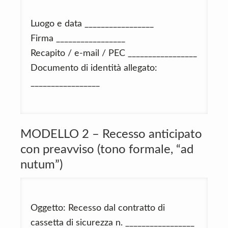
Luogo e data _________________
Firma _________________
Recapito / e-mail / PEC _________________
Documento di identità allegato:
_________________
MODELLO 2 – Recesso anticipato
con preavviso (tono formale, “ad
nutum”)
Oggetto: Recesso dal contratto di
cassetta di sicurezza n. _________________