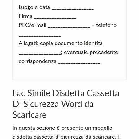
Luogo e data _________________
Firma _________________
PEC/e-mail _________________ – telefono
_________________
Allegati: copia documento identità
_________________; eventuale precedente
corrispondenza _________________
Fac Simile Disdetta Cassetta
Di Sicurezza Word da
Scaricare
In questa sezione è presente un modello
disdetta cassetta di sicurezza da scaricare. Il