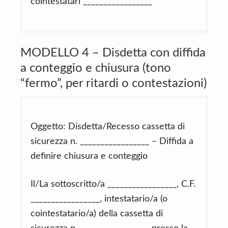
cointestatari _________________
MODELLO 4 – Disdetta con diffida
a conteggio e chiusura (tono
“fermo”, per ritardi o contestazioni)
Oggetto: Disdetta/Recesso cassetta di
sicurezza n. _________________ – Diffida a
definire chiusura e conteggio
Il/La sottoscritto/a _________________, C.F.
_________________, intestatario/a (o
cointestatario/a) della cassetta di