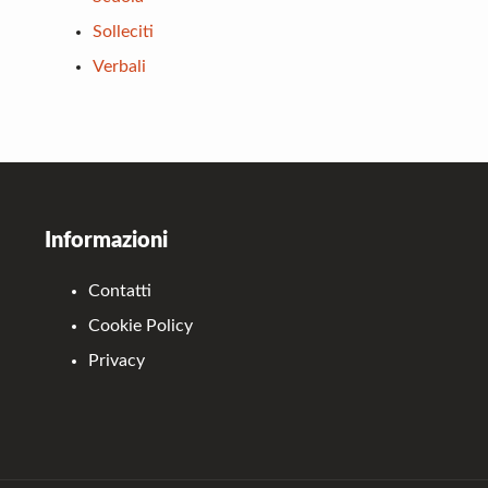
Solleciti
Verbali
Footer
Informazioni
Contatti
Cookie Policy
Privacy