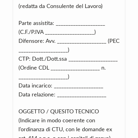
(redatta da Consulente del Lavoro)
Parte assistita: ____________________
(C.F./P.IVA ____________________)
Difensore: Avv. ____________________ (PEC
____________________)
CTP: Dott./Dott.ssa ____________________
(Ordine CDL ____________________ n.
____________________)
Data incarico: ____________________
Data relazione: ____________________
OGGETTO / QUESITO TECNICO
(Indicare in modo coerente con
l’ordinanza di CTU, con le domande ex