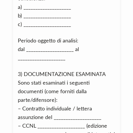
a) ____________________
b) ____________________
c) ____________________
Periodo oggetto di analisi:
dal ____________________ al
____________________
3) DOCUMENTAZIONE ESAMINATA
Sono stati esaminati i seguenti
documenti (come forniti dalla
parte/difensore):
– Contratto individuale / lettera
assunzione del ____________________
– CCNL ____________________ (edizione