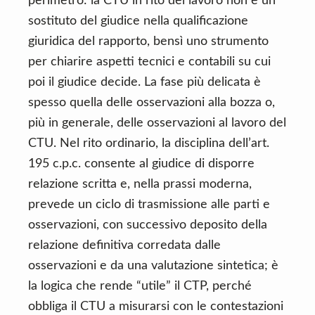
perimetro: la CTU in rito del lavoro non è un
sostituto del giudice nella qualificazione
giuridica del rapporto, bensì uno strumento
per chiarire aspetti tecnici e contabili su cui
poi il giudice decide. La fase più delicata è
spesso quella delle osservazioni alla bozza o,
più in generale, delle osservazioni al lavoro del
CTU. Nel rito ordinario, la disciplina dell’art.
195 c.p.c. consente al giudice di disporre
relazione scritta e, nella prassi moderna,
prevede un ciclo di trasmissione alle parti e
osservazioni, con successivo deposito della
relazione definitiva corredata dalle
osservazioni e da una valutazione sintetica; è
la logica che rende “utile” il CTP, perché
obbliga il CTU a misurarsi con le contestazioni