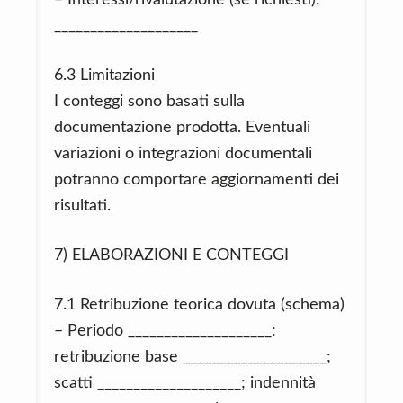
– Interessi/rivalutazione (se richiesti):
____________________
6.3 Limitazioni
I conteggi sono basati sulla
documentazione prodotta. Eventuali
variazioni o integrazioni documentali
potranno comportare aggiornamenti dei
risultati.
7) ELABORAZIONI E CONTEGGI
7.1 Retribuzione teorica dovuta (schema)
– Periodo ____________________:
retribuzione base ____________________;
scatti ____________________; indennità