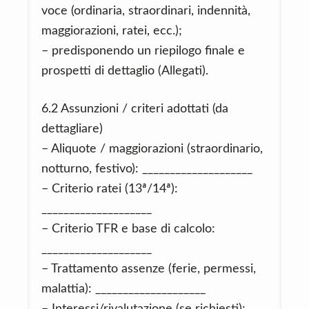
voce (ordinaria, straordinari, indennità,
maggiorazioni, ratei, ecc.);
– predisponendo un riepilogo finale e
prospetti di dettaglio (Allegati).
6.2 Assunzioni / criteri adottati (da
dettagliare)
– Aliquote / maggiorazioni (straordinario,
notturno, festivo): ____________________
– Criterio ratei (13ª/14ª):
____________________
– Criterio TFR e base di calcolo:
____________________
– Trattamento assenze (ferie, permessi,
malattia): ____________________