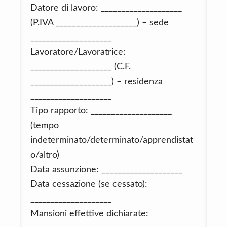
Datore di lavoro: ____________________
(P.IVA ____________________) – sede
____________________
Lavoratore/Lavoratrice:
____________________ (C.F.
____________________) – residenza
____________________
Tipo rapporto: ____________________
(tempo
indeterminato/determinato/apprendistat
o/altro)
Data assunzione: ____________________
Data cessazione (se cessato):
____________________
Mansioni effettive dichiarate: