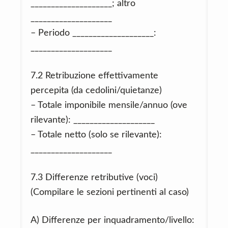
____________________; altro
____________________
– Periodo ____________________:
____________________
7.2 Retribuzione effettivamente
percepita (da cedolini/quietanze)
– Totale imponibile mensile/annuo (ove
rilevante): ____________________
– Totale netto (solo se rilevante):
____________________
7.3 Differenze retributive (voci)
(Compilare le sezioni pertinenti al caso)
A) Differenze per inquadramento/livello: