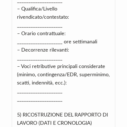
____________________
– Qualifica/Livello
rivendicato/contestato:
____________________
– Orario contrattuale:
____________________ ore settimanali
– Decorrenze rilevanti:
____________________
– Voci retributive principali considerate
(minimo, contingenza/EDR, superminimo,
scatti, indennità, ecc.):
____________________
____________________
5) RICOSTRUZIONE DEL RAPPORTO DI
LAVORO (DATI E CRONOLOGIA)