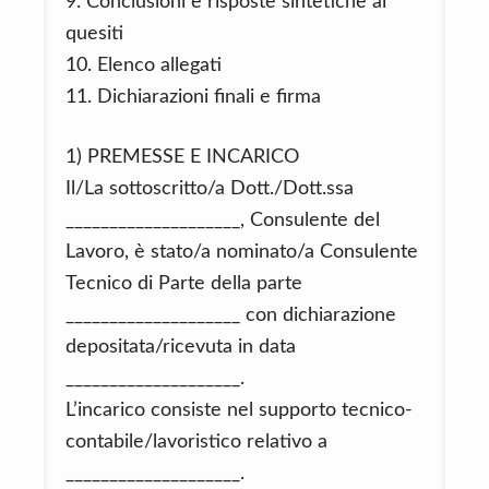
9. Conclusioni e risposte sintetiche ai
quesiti
10. Elenco allegati
11. Dichiarazioni finali e firma
1) PREMESSE E INCARICO
Il/La sottoscritto/a Dott./Dott.ssa
____________________, Consulente del
Lavoro, è stato/a nominato/a Consulente
Tecnico di Parte della parte
____________________ con dichiarazione
depositata/ricevuta in data
____________________.
L’incarico consiste nel supporto tecnico-
contabile/lavoristico relativo a
____________________.