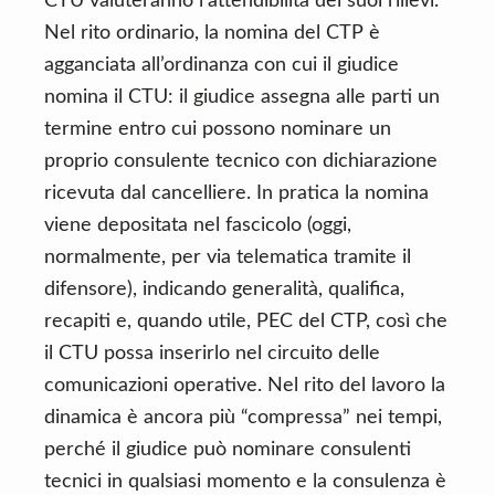
CTU valuteranno l’attendibilità dei suoi rilievi.
Nel rito ordinario, la nomina del CTP è
agganciata all’ordinanza con cui il giudice
nomina il CTU: il giudice assegna alle parti un
termine entro cui possono nominare un
proprio consulente tecnico con dichiarazione
ricevuta dal cancelliere. In pratica la nomina
viene depositata nel fascicolo (oggi,
normalmente, per via telematica tramite il
difensore), indicando generalità, qualifica,
recapiti e, quando utile, PEC del CTP, così che
il CTU possa inserirlo nel circuito delle
comunicazioni operative. Nel rito del lavoro la
dinamica è ancora più “compressa” nei tempi,
perché il giudice può nominare consulenti
tecnici in qualsiasi momento e la consulenza è