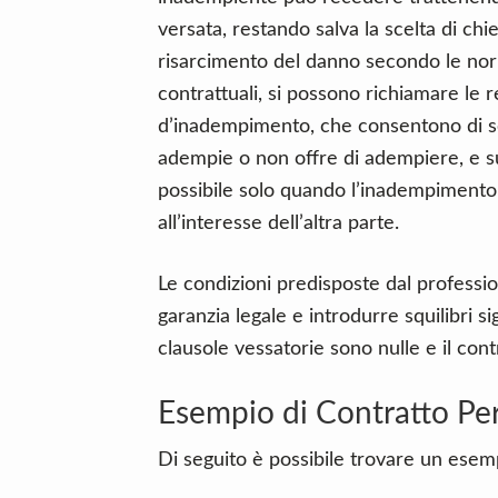
versata, restando salva la scelta di ch
risarcimento del danno secondo le nor
contrattuali, si possono richiamare le r
d’inadempimento, che consentono di so
adempie o non offre di adempiere, e s
possibile solo quando l’inadempimento
all’interesse dell’altra parte.
Le condizioni predisposte dal professi
garanzia legale e introdurre squilibri s
clausole vessatorie sono nulle e il contr
Esempio di Contratto Pe
Di seguito è possibile trovare un esemp