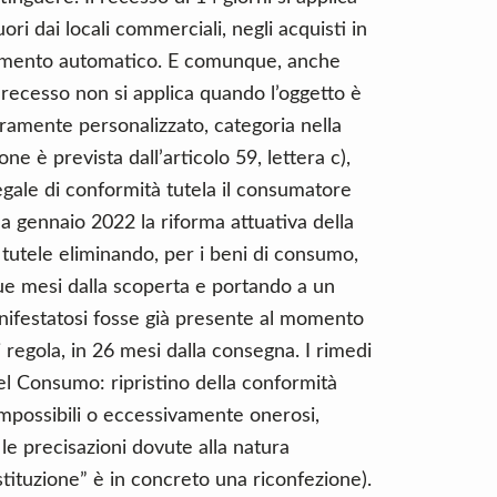
uori dai locali commerciali, negli acquisti in
nsamento automatico. E comunque, anche
l recesso non si applica quando l’oggetto è
ramente personalizzato, categoria nella
one è prevista dall’articolo 59, lettera c),
gale di conformità tutela il consumatore
a gennaio 2022 la riforma attuativa della
 tutele eliminando, per i beni di consumo,
due mesi dalla scoperta e portando a un
nifestatosi fosse già presente al momento
i regola, in 26 mesi dalla consegna. I rimedi
el Consumo: ripristino della conformità
impossibili o eccessivamente onerosi,
 le precisazioni dovute alla natura
stituzione” è in concreto una riconfezione).