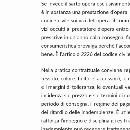
Se invece il sarto opera esclusivamente 
è in sostanza una prestazione d’opera,
codice civile sui vizi dell’opera: il co
vizi occulti al prestatore d’opera entro 
prescrive in un anno dalla consegna, fatti
consumeristica prevalga perché l’accor
bene. È l’articolo 2226 del codice civil
Nella pratica contrattuale conviene re
tessuto, colore, finiture, accessori), le 
e i margini di tolleranza, le eventuali va
incidenza sul prezzo e sui termini di co
periodo di consegna, il regime dei pag
dei ritardi o delle inadempienze. È ut
rafforza l’impegno e disciplina gli esit
inadempiente può recedere trattenendo