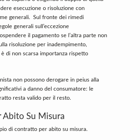
iedere esecuzione o risoluzione con
me generali. Sul fronte dei rimedi
egole generali sull’eccezione
spendere il pagamento se l’altra parte non
ulla risoluzione per inadempimento,
 è di non scarsa importanza rispetto
onista non possono derogare in peius alla
ignificativi a danno del consumatore: le
atto resta valido per il resto.
r Abito Su Misura
io di contratto per abito su misura.