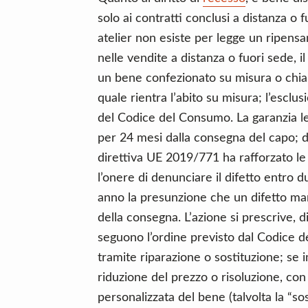
solo ai contratti conclusi a distanza o f
atelier non esiste per legge un ripe
nelle vendite a distanza o fuori sede, i
un bene confezionato su misura o chia
quale rientra l’abito su misura; l’esclusi
del Codice del Consumo. La garanzia le
per 24 mesi dalla consegna del capo; d
direttiva UE 2019/771 ha rafforzato le
l’onere di denunciare il difetto entro 
anno la presunzione che un difetto ma
della consegna. L’azione si prescrive, d
seguono l’ordine previsto dal Codice d
tramite riparazione o sostituzione; se 
riduzione del prezzo o risoluzione, con
personalizzata del bene (talvolta la “so