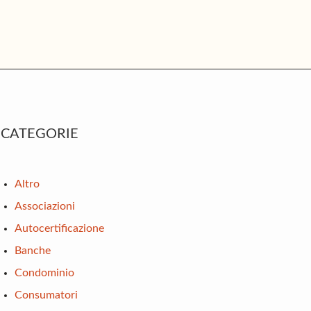
rimary
CATEGORIE
idebar
Altro
Associazioni
Autocertificazione
Banche
Condominio
Consumatori