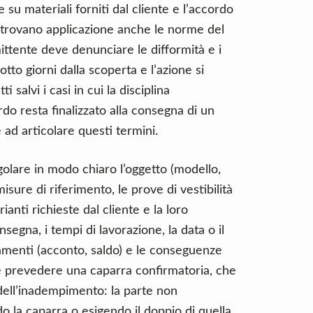
su materiali forniti dal cliente e l’accordo
 trovano applicazione anche le norme del
mmittente deve denunciare le difformità e i
otto giorni dalla scoperta e l’azione si
 salvi i casi in cui la disciplina
do resta finalizzato alla consegna di un
e ad articolare questi termini.
golare in modo chiaro l’oggetto (modello,
misure di riferimento, le prove di vestibilità
rianti richieste dal cliente e la loro
nsegna, i tempi di lavorazione, la data o il
amenti (acconto, saldo) e le conseguenze
ile prevedere una caparra confirmatoria, che
i dell’inadempimento: la parte non
 la caparra o esigendo il doppio di quella