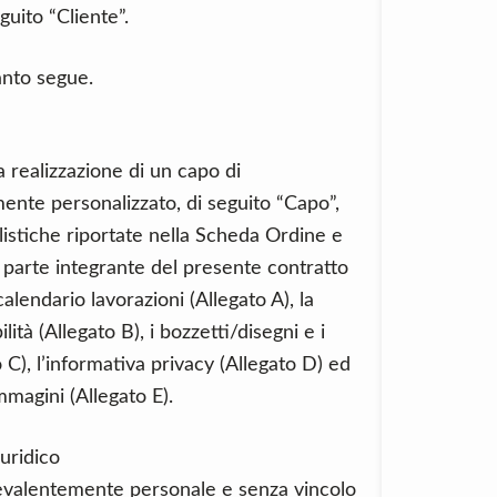
guito “Cliente”.
anto segue.
a realizzazione di un capo di
ente personalizzato, di seguito “Capo”,
listiche riportate nella Scheda Ordine e
 parte integrante del presente contratto
lendario lavorazioni (Allegato A), la
ità (Allegato B), i bozzetti/disegni e i
C), l’informativa privacy (Allegato D) ed
mmagini (Allegato E).
uridico
prevalentemente personale e senza vincolo