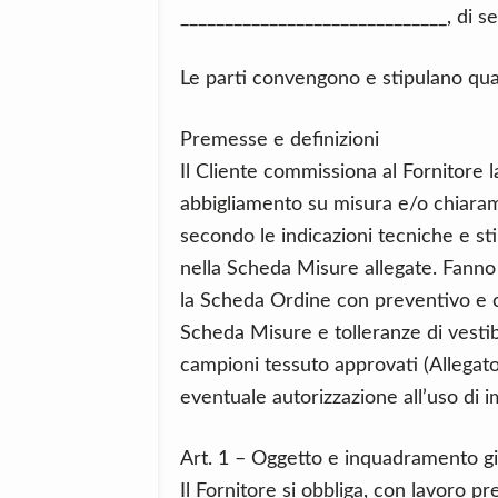
______________________________, di se
Le parti convengono e stipulano qu
Premesse e definizioni
Il Cliente commissiona al Fornitore l
abbigliamento su misura e/o chiaram
secondo le indicazioni tecniche e sti
nella Scheda Misure allegate. Fanno
la Scheda Ordine con preventivo e ca
Scheda Misure e tolleranze di vestibil
campioni tessuto approvati (Allegato 
eventuale autorizzazione all’uso di i
Art. 1 – Oggetto e inquadramento gi
Il Fornitore si obbliga, con lavoro 