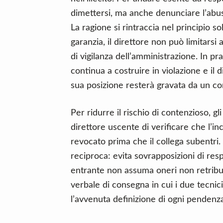
dimettersi, ma anche denunciare l’abus
La ragione si rintraccia nel principio so
garanzia, il direttore non può limitarsi 
di vigilanza dell’amministrazione. In pr
continua a costruire in violazione e il di
sua posizione resterà gravata da un co
Per ridurre il rischio di contenzioso, gl
direttore uscente di verificare che l’
revocato prima che il collega subentri
reciproca: evita sovrapposizioni di resp
entrante non assuma oneri non retribuiti
verbale di consegna in cui i due tecnic
l’avvenuta definizione di ogni penden