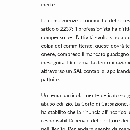
inerte.
Le conseguenze economiche del recesso
articolo 2237: il professionista ha diri
compenso per l’attività svolta sino a 
colpa del committente, questi dovrà te
onere, compreso il mancato guadagno re
ineseguita. Di norma, la determinazi
attraverso un SAL contabile, applicand
pattuite.
Un tema particolarmente delicato sorg
abuso edilizio. La Corte di Cassazione
ha stabilito che la rinuncia all’incarico,
responsabilità penale del direttore dei
nell’illecito. Per andare esente da resp