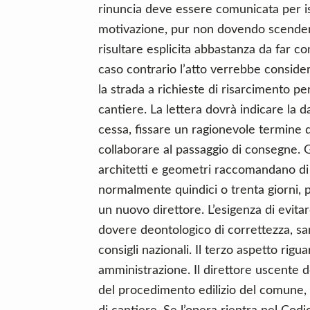
rinuncia deve essere comunicata per i
motivazione, pur non dovendo scendere 
risultare esplicita abbastanza da far c
caso contrario l’atto verrebbe consider
la strada a richieste di risarcimento p
cantiere. La lettera dovrà indicare la da
cessa, fissare un ragionevole termine di
collaborare al passaggio di consegne. Gl
architetti e geometri raccomandano di
normalmente quindici o trenta giorni, 
un nuovo direttore. L’esigenza di evitar
dovere deontologico di correttezza, s
consigli nazionali. Il terzo aspetto rig
amministrazione. Il direttore uscente d
del procedimento edilizio del comune, 