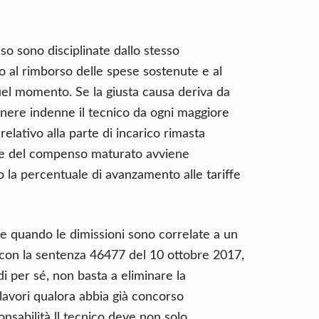
 sono disciplinate dallo stesso
tto al rimborso delle spese sostenute e al
quel momento. Se la giusta causa deriva da
nere indenne il tecnico da ogni maggiore
lativo alla parte di incarico rimasta
one del compenso maturato avviene
o la percentuale di avanzamento alle tariffe
e quando le dimissioni sono correlate a un
, con la sentenza 46477 del 10 ottobre 2017,
 di per sé, non basta a eliminare la
 lavori qualora abbia già concorso
onsabilità ll tecnico deve non solo