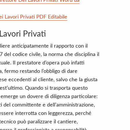
Direttore Dei Lavori Privati Word da
i Lavori Privati PDF Editabile
Lavori Privati
liere anticipatamente il rapporto con il
 del codice civile, la norma che disciplina il
uale. Il prestatore d’opera può infatti
a, fermo restando l’obbligo di dare
se eccedenti al cliente, salvo che la giusta
est’ultimo. Quando si trasporta questo
 emerge un dovere di diligenza particolare:
nti del committente e dell’amministrazione,
essere interrotta con leggerezza, perché
tecnico può paralizzare il cantiere,