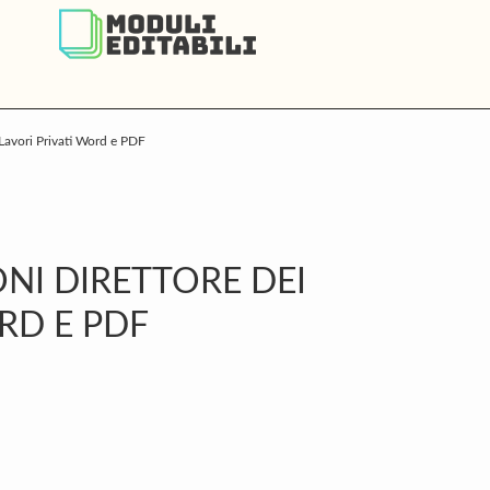
 Lavori Privati Word e PDF
P
S
ONI DIRETTORE DEI
RD E PDF