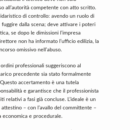
o all’autorità competente con atto scritto.
lidaristico di controllo: avendo un ruolo di
a fuggire dalla scena; deve attivare i poteri
atica, se dopo le dimissioni l’impresa
rettore non ha informato l’ufficio edilizia, la
ncorso omissivo nell’abuso.
i ordini professionali suggeriscono al
incarico precedente sia stato formalmente
. Questo accertamento è una tutela
onsabilità e garantisce che il professionista
 relativi a fasi già concluse. L’ideale è un
i attestino – con l’avallo del committente –
za economica e procedurale.