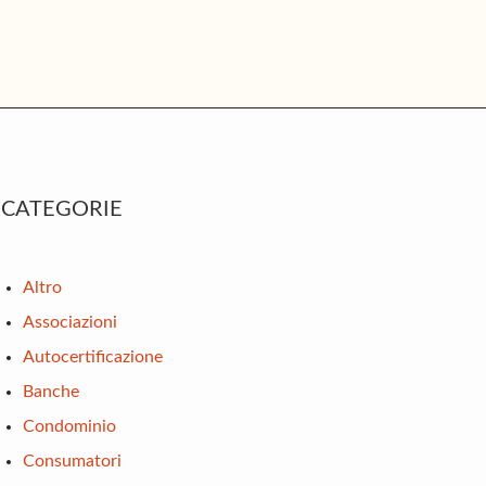
rimary
CATEGORIE
idebar
Altro
Associazioni
Autocertificazione
Banche
Condominio
Consumatori