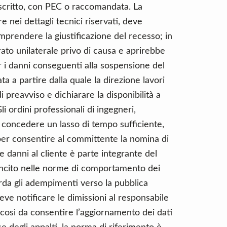
scritto, con PEC o raccomandata. La
nei dettagli tecnici riservati, deve
omprendere la giustificazione del recesso; in
ato unilaterale privo di causa e aprirebbe
er i danni conseguenti alla sospensione del
ta a partire dalla quale la direzione lavori
 preavviso e dichiarare la disponibilità a
i ordini professionali di ingegneri,
 concedere un lasso di tempo sufficiente,
per consentire al committente la nomina di
e danni al cliente è parte integrante del
ancito nelle norme di comportamento dei
uarda gli adempimenti verso la pubblica
eve notificare le dimissioni al responsabile
così da consentire l’aggiornamento dei dati