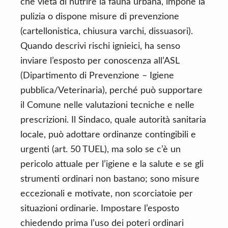
che vieta di nutrire la fauna urbana, impone la
pulizia o dispone misure di prevenzione
(cartellonistica, chiusura varchi, dissuasori).
Quando descrivi rischi ignieici, ha senso
inviare l’esposto per conoscenza all’ASL
(Dipartimento di Prevenzione – Igiene
pubblica/Veterinaria), perché può supportare
il Comune nelle valutazioni tecniche e nelle
prescrizioni. Il Sindaco, quale autorità sanitaria
locale, può adottare ordinanze contingibili e
urgenti (art. 50 TUEL), ma solo se c’è un
pericolo attuale per l’igiene e la salute e se gli
strumenti ordinari non bastano; sono misure
eccezionali e motivate, non scorciatoie per
situazioni ordinarie. Impostare l’esposto
chiedendo prima l’uso dei poteri ordinari