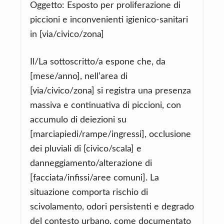
Oggetto: Esposto per proliferazione di
piccioni e inconvenienti igienico-sanitari
in [via/civico/zona]
Il/La sottoscritto/a espone che, da
[mese/anno], nell’area di
[via/civico/zona] si registra una presenza
massiva e continuativa di piccioni, con
accumulo di deiezioni su
[marciapiedi/rampe/ingressi], occlusione
dei pluviali di [civico/scala] e
danneggiamento/alterazione di
[facciata/infissi/aree comuni]. La
situazione comporta rischio di
scivolamento, odori persistenti e degrado
del contesto urbano, come documentato