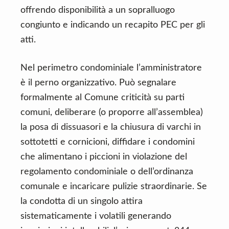
offrendo disponibilità a un sopralluogo
congiunto e indicando un recapito PEC per gli
atti.
Nel perimetro condominiale l’amministratore
è il perno organizzativo. Può segnalare
formalmente al Comune criticità su parti
comuni, deliberare (o proporre all’assemblea)
la posa di dissuasori e la chiusura di varchi in
sottotetti e cornicioni, diffidare i condomini
che alimentano i piccioni in violazione del
regolamento condominiale o dell’ordinanza
comunale e incaricare pulizie straordinarie. Se
la condotta di un singolo attira
sistematicamente i volatili generando