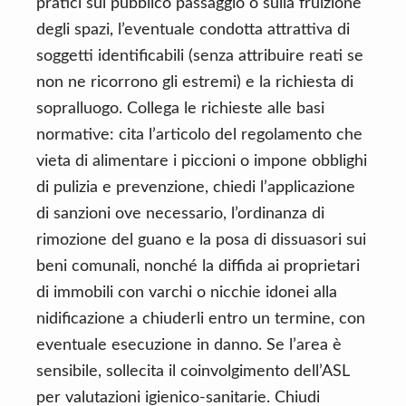
pratici sul pubblico passaggio o sulla fruizione
degli spazi, l’eventuale condotta attrattiva di
soggetti identificabili (senza attribuire reati se
non ne ricorrono gli estremi) e la richiesta di
sopralluogo. Collega le richieste alle basi
normative: cita l’articolo del regolamento che
vieta di alimentare i piccioni o impone obblighi
di pulizia e prevenzione, chiedi l’applicazione
di sanzioni ove necessario, l’ordinanza di
rimozione del guano e la posa di dissuasori sui
beni comunali, nonché la diffida ai proprietari
di immobili con varchi o nicchie idonei alla
nidificazione a chiuderli entro un termine, con
eventuale esecuzione in danno. Se l’area è
sensibile, sollecita il coinvolgimento dell’ASL
per valutazioni igienico-sanitarie. Chiudi