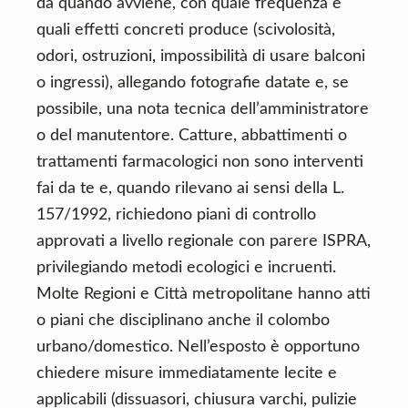
da quando avviene, con quale frequenza e
quali effetti concreti produce (scivolosità,
odori, ostruzioni, impossibilità di usare balconi
o ingressi), allegando fotografie datate e, se
possibile, una nota tecnica dell’amministratore
o del manutentore. Catture, abbattimenti o
trattamenti farmacologici non sono interventi
fai da te e, quando rilevano ai sensi della L.
157/1992, richiedono piani di controllo
approvati a livello regionale con parere ISPRA,
privilegiando metodi ecologici e incruenti.
Molte Regioni e Città metropolitane hanno atti
o piani che disciplinano anche il colombo
urbano/domestico. Nell’esposto è opportuno
chiedere misure immediatamente lecite e
applicabili (dissuasori, chiusura varchi, pulizie