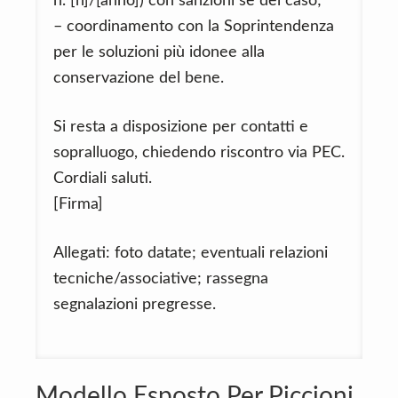
n. [n]/[anno]) con sanzioni se del caso;
– coordinamento con la Soprintendenza
per le soluzioni più idonee alla
conservazione del bene.
Si resta a disposizione per contatti e
sopralluogo, chiedendo riscontro via PEC.
Cordiali saluti.
[Firma]
Allegati: foto datate; eventuali relazioni
tecniche/associative; rassegna
segnalazioni pregresse.
Modello Esposto Per Piccioni