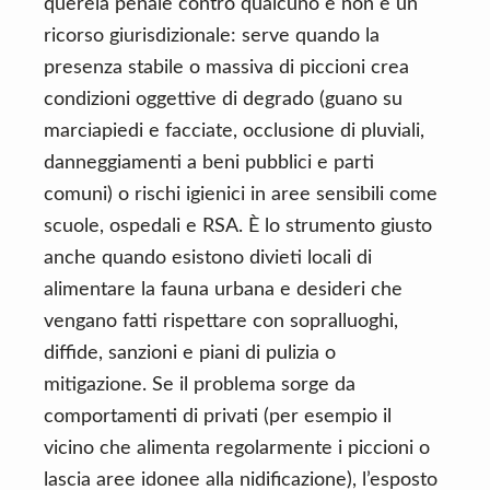
querela penale contro qualcuno e non è un
ricorso giurisdizionale: serve quando la
presenza stabile o massiva di piccioni crea
condizioni oggettive di degrado (guano su
marciapiedi e facciate, occlusione di pluviali,
danneggiamenti a beni pubblici e parti
comuni) o rischi igienici in aree sensibili come
scuole, ospedali e RSA. È lo strumento giusto
anche quando esistono divieti locali di
alimentare la fauna urbana e desideri che
vengano fatti rispettare con sopralluoghi,
diffide, sanzioni e piani di pulizia o
mitigazione. Se il problema sorge da
comportamenti di privati (per esempio il
vicino che alimenta regolarmente i piccioni o
lascia aree idonee alla nidificazione), l’esposto