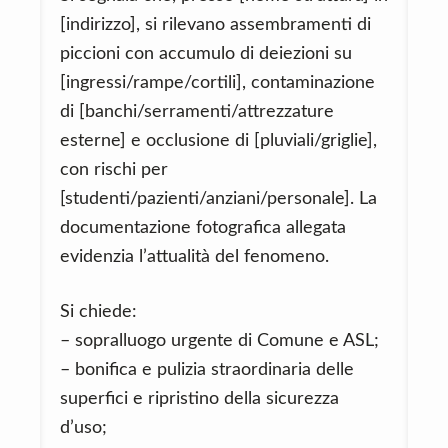
[indirizzo], si rilevano assembramenti di
piccioni con accumulo di deiezioni su
[ingressi/rampe/cortili], contaminazione
di [banchi/serramenti/attrezzature
esterne] e occlusione di [pluviali/griglie],
con rischi per
[studenti/pazienti/anziani/personale]. La
documentazione fotografica allegata
evidenzia l’attualità del fenomeno.
Si chiede:
– sopralluogo urgente di Comune e ASL;
– bonifica e pulizia straordinaria delle
superfici e ripristino della sicurezza
d’uso;