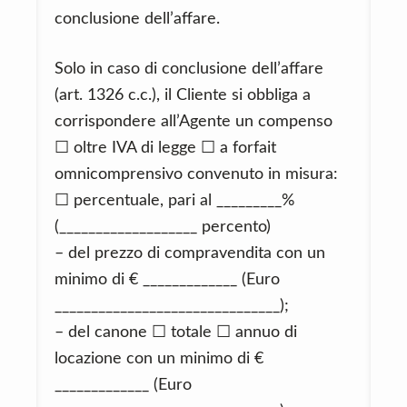
conclusione dell’affare.
Solo in caso di conclusione dell’affare
(art. 1326 c.c.), il Cliente si obbliga a
corrispondere all’Agente un compenso
☐ oltre IVA di legge ☐ a forfait
omnicomprensivo convenuto in misura:
☐ percentuale, pari al _________%
(___________________ percento)
– del prezzo di compravendita con un
minimo di € _____________ (Euro
_______________________________);
– del canone ☐ totale ☐ annuo di
locazione con un minimo di €
_____________ (Euro