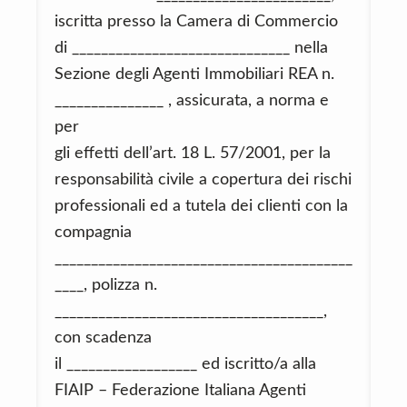
iscritta presso la Camera di Commercio
di ______________________________ nella
Sezione degli Agenti Immobiliari REA n.
_______________ , assicurata, a norma e
per
gli effetti dell’art. 18 L. 57/2001, per la
responsabilità civile a copertura dei rischi
professionali ed a tutela dei clienti con la
compagnia
_________________________________________
____, polizza n.
_____________________________________,
con scadenza
il __________________ ed iscritto/a alla
FIAIP – Federazione Italiana Agenti