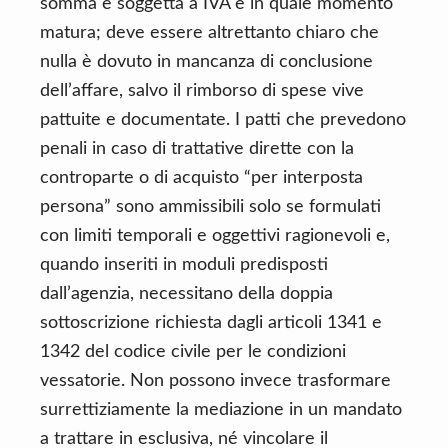
somma è soggetta a IVA e in quale momento
matura; deve essere altrettanto chiaro che
nulla è dovuto in mancanza di conclusione
dell’affare, salvo il rimborso di spese vive
pattuite e documentate. I patti che prevedono
penali in caso di trattative dirette con la
controparte o di acquisto “per interposta
persona” sono ammissibili solo se formulati
con limiti temporali e oggettivi ragionevoli e,
quando inseriti in moduli predisposti
dall’agenzia, necessitano della doppia
sottoscrizione richiesta dagli articoli 1341 e
1342 del codice civile per le condizioni
vessatorie. Non possono invece trasformare
surrettiziamente la mediazione in un mandato
a trattare in esclusiva, né vincolare il