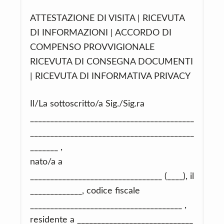
ATTESTAZIONE DI VISITA | RICEVUTA
DI INFORMAZIONI | ACCORDO DI
COMPENSO PROVVIGIONALE
RICEVUTA DI CONSEGNA DOCUMENTI
| RICEVUTA DI INFORMATIVA PRIVACY
Il/La sottoscritto/a Sig./Sig.ra
_________________________________________
_________________________________________
_______ ,
nato/a a
_________________________________ (____), il
_____________, codice fiscale
______________________________________ ,
residente a _____________________________