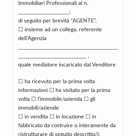
Immobiliari Professionali al n.
_____________________;
di seguito per brevità “AGENTE”,
☐ insieme ad un collega, referente
dell’Agenzia
_________________________________________
____________________________ ,
quale mediatore incaricato dal Venditore
☐ ha ricevuto per la prima volta
informazioni ☐ ha visitato per la prima
volta ☐ l’immobile/azienda ☐ gli
immobili/aziende
☐ in vendita ☐ in locazione ☐ in
fabbricato da costruire o interamente da
ristrutturare di seguito descritto/i: