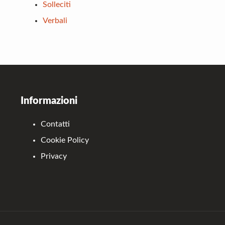
Solleciti
Verbali
Footer
Informazioni
Contatti
Cookie Policy
Privacy