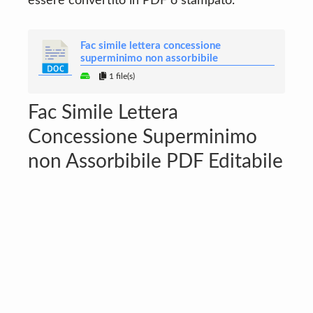
essere convertito in PDF o stampato.
Fac simile lettera concessione
superminimo non assorbibile
1 file(s)
Fac Simile Lettera
Concessione Superminimo
non Assorbibile PDF Editabile