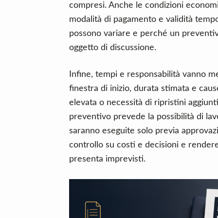
compresi. Anche le condizioni economi
modalità di pagamento e validità tempora
possono variare e perché un preventi
oggetto di discussione.
Infine, tempi e responsabilità vanno mes
finestra di inizio, durata stimata e cau
elevata o necessità di ripristini aggiun
preventivo prevede la possibilità di la
saranno eseguite solo previa approvazio
controllo su costi e decisioni e render
presenta imprevisti.