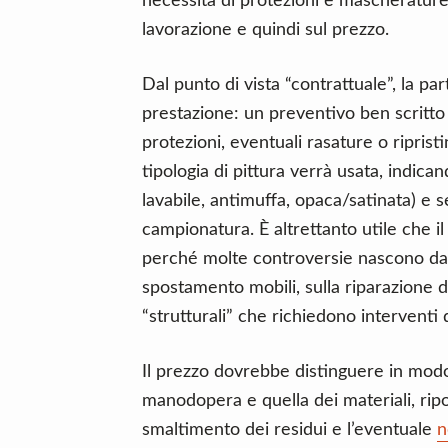
necessità di protezioni e mascherature
lavorazione e quindi sul prezzo.
Dal punto di vista “contrattuale”, la pa
prestazione: un preventivo ben scritto
protezioni, eventuali rasature o ripris
tipologia di pittura verrà usata, indica
lavabile, antimuffa, opaca/satinata) e 
campionatura. È altrettanto utile che i
perché molte controversie nascono da a
spostamento mobili, sulla riparazione di
“strutturali” che richiedono interventi 
Il prezzo dovrebbe distinguere in mod
manodopera e quella dei materiali, ripo
smaltimento dei residui e l’eventuale
n