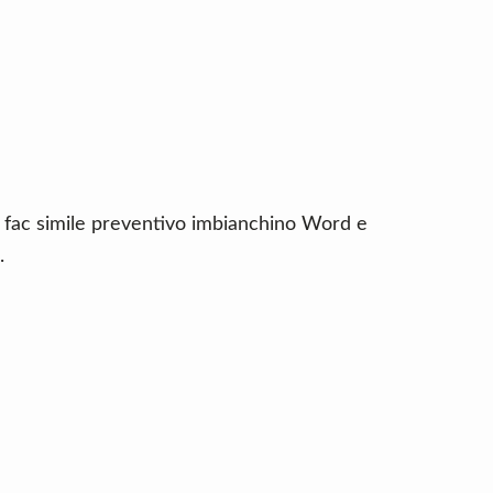
n fac simile preventivo imbianchino Word e
.