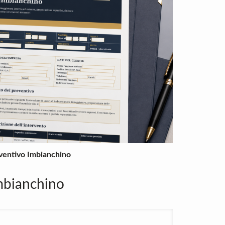
eventivo Imbianchino
mbianchino