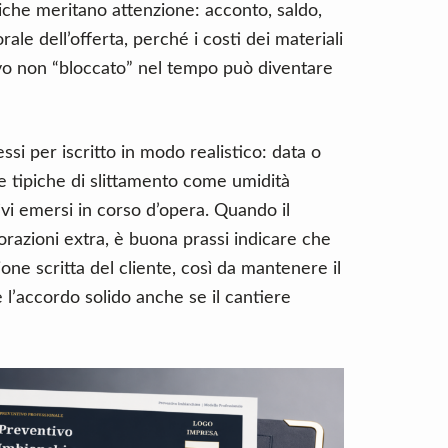
che meritano attenzione: acconto, saldo,
le dell’offerta, perché i costi dei materiali
vo non “bloccato” nel tempo può diventare
si per iscritto in modo realistico: data o
se tipiche di slittamento come umidità
tivi emersi in corso d’opera. Quando il
vorazioni extra, è buona prassi indicare che
ne scritta del cliente, così da mantenere il
e l’accordo solido anche se il cantiere