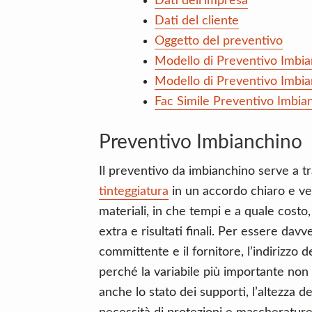
Dati dell’impresa
Dati del cliente
Oggetto del preventivo
Modello di Preventivo Imbi
Modello di Preventivo Imbi
Fac Simile Preventivo Imbia
Preventivo Imbianchino
Il preventivo da imbianchino serve a t
tinteggiatura
in un accordo chiaro e ver
materiali, in che tempi e a quale costo,
extra e risultati finali. Per essere davv
committente e il fornitore, l’indirizzo d
perché la variabile più importante non 
anche lo stato dei supporti, l’altezza de