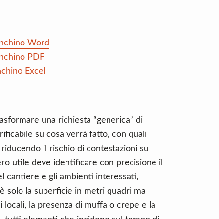
anchino Word
anchino PDF
nchino Excel
rasformare una richiesta “generica” di
ificabile su cosa verrà fatto, con quali
 riducendo il rischio di contestazioni su
ero utile deve identificare con precisione il
el cantiere e gli ambienti interessati,
è solo la superficie in metri quadri ma
i locali, la presenza di muffa o crepe e la