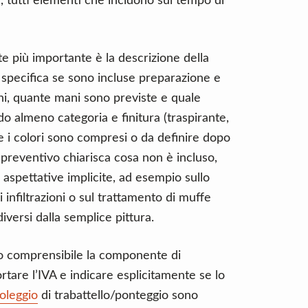
, tutti elementi che incidono sul tempo di
rte più importante è la descrizione della
 specifica se sono incluse preparazione e
tini, quante mani sono previste e quale
ndo almeno categoria e finitura (traspirante,
se i colori sono compresi o da definire dopo
l preventivo chiarisca cosa non è incluso,
spettative implicite, ad esempio sullo
 infiltrazioni o sul trattamento di muffe
diversi dalla semplice pittura.
o comprensibile la componente di
rtare l’IVA e indicare esplicitamente se lo
oleggio
di trabattello/ponteggio sono