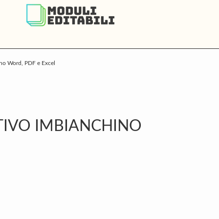
ino Word, PDF e Excel
P
S
NTIVO IMBIANCHINO