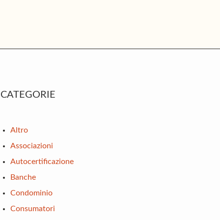
rimary
CATEGORIE
idebar
Altro
Associazioni
Autocertificazione
Banche
Condominio
Consumatori