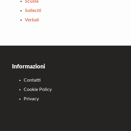
Scuola
Solleciti
Verbali
Footer
Informazioni
Contatti
Cookie Policy
Privacy