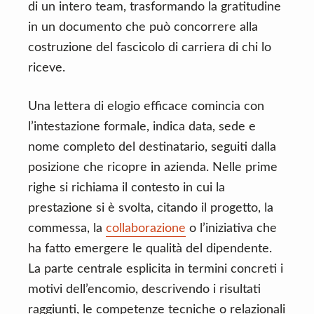
di un intero team, trasformando la gratitudine
in un documento che può concorrere alla
costruzione del fascicolo di carriera di chi lo
riceve.
Una lettera di elogio efficace comincia con
l’intestazione formale, indica data, sede e
nome completo del destinatario, seguiti dalla
posizione che ricopre in azienda. Nelle prime
righe si richiama il contesto in cui la
prestazione si è svolta, citando il progetto, la
commessa, la
collaborazione
o l’iniziativa che
ha fatto emergere le qualità del dipendente.
La parte centrale esplicita in termini concreti i
motivi dell’encomio, descrivendo i risultati
raggiunti, le competenze tecniche o relazionali