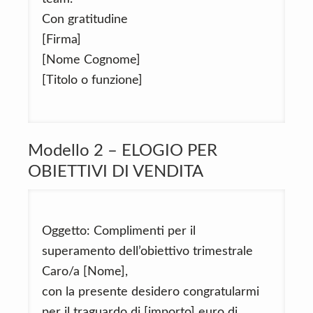
Con gratitudine
[Firma]
[Nome Cognome]
[Titolo o funzione]
Modello 2 – ELOGIO PER
OBIETTIVI DI VENDITA
Oggetto: Complimenti per il
superamento dell’obiettivo trimestrale
Caro/a [Nome],
con la presente desidero congratularmi
per il traguardo di [importo] euro di