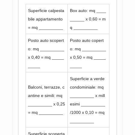
Superficie calpesta
Box auto: mq ____
bile appartamento
______ x 0,60 = m
= mq __________
q __________
Posto auto scopert
Posto auto copert
o: mq __________
o: mq __________
x 0,40 = mq _____
x 0,50 = mq _____
_____
_____
Superficie a verde
Balconi, terrazze, c
condominiale: mq
antine e simili: mq
__________ x mill
__________ x 0,25
esimi __________
= mq __________
/1000 x 0,10 = mq
__________
Superficie scoperta