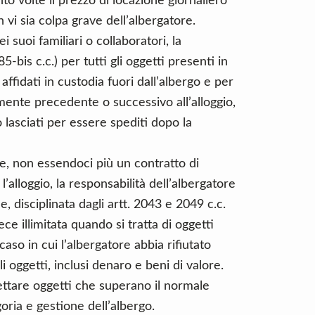
to volte il prezzo di locazione giornaliero
 vi sia colpa grave dell’albergatore.
i suoi familiari o collaboratori, la
85-bis c.c.) per tutti gli oggetti presenti in
affidati in custodia fuori dall’albergo e per
lmente precedente o successivo all’alloggio,
 lasciati per essere spediti dopo la
te, non essendoci più un contratto di
alloggio, la responsabilità dell’albergatore
 disciplinata dagli artt. 2043 e 2049 c.c.
ce illimitata quando si tratta di oggetti
caso in cui l’albergatore abbia rifiutato
i oggetti, inclusi denaro e beni di valore.
cettare oggetti che superano il normale
oria e gestione dell’albergo.