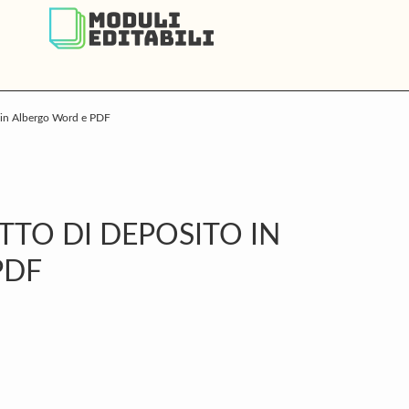
 in Albergo Word e PDF
P
S
TTO DI DEPOSITO IN
PDF