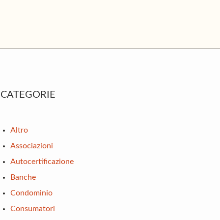
rimary
CATEGORIE
idebar
Altro
Associazioni
Autocertificazione
Banche
Condominio
Consumatori