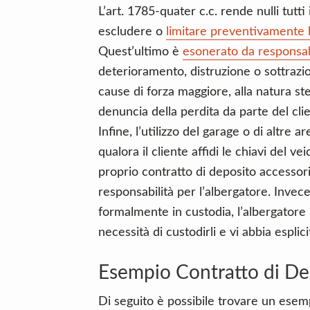
L’art. 1785-quater c.c. rende nulli tutti 
escludere o
limitare preventivamente l
Quest’ultimo è
esonerato da responsab
deterioramento, distruzione o sottrazion
cause di forza maggiore, alla natura ste
denuncia della perdita da parte del clien
Infine, l’utilizzo del garage o di altre 
qualora il cliente affidi le chiavi del ve
proprio contratto di deposito accessori
responsabilità per l’albergatore. Invece
formalmente in custodia, l’albergatore 
necessità di custodirli e vi abbia espli
Esempio Contratto di De
Di seguito è possibile trovare un esemp