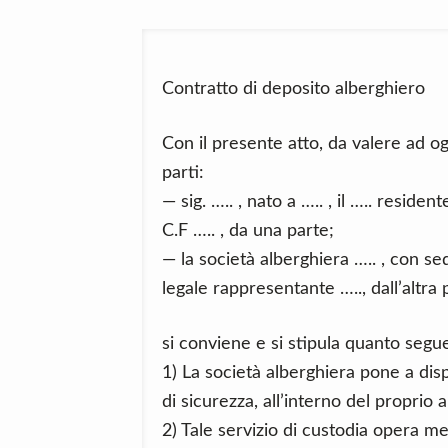
Contratto di deposito alberghiero
Con il presente atto, da valere ad ogn
parti:
— sig. ….. , nato a ….. , il ….. residente
C.F ….. , da una parte;
— la società alberghiera ….. , con sede
legale rappresentante ….., dall’altra 
si conviene e si stipula quanto segu
1) La società alberghiera pone a dispo
di sicurezza, all’interno del proprio a
2) Tale servizio di custodia opera me