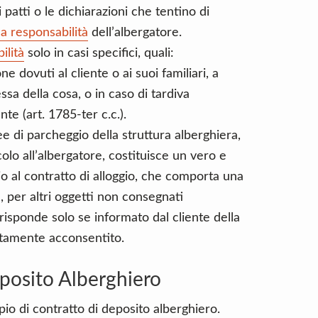
i patti o le dichiarazioni che tentino di
a responsabilità
dell’albergatore.
ilità
solo in casi specifici, quali:
e dovuti al cliente o ai suoi familiari, a
ssa della cosa, o in caso di tardiva
te (art. 1785-ter c.c.).
aree di parcheggio della struttura alberghiera,
icolo all’albergatore, costituisce un vero e
o al contratto di alloggio, che comporta una
, per altri oggetti non consegnati
risponde solo se informato dal cliente della
citamente acconsentito.
posito Alberghiero
io di contratto di deposito alberghiero.