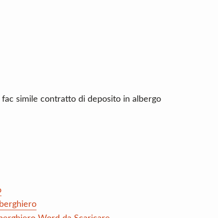
 fac simile contratto di deposito in albergo
o
lberghiero