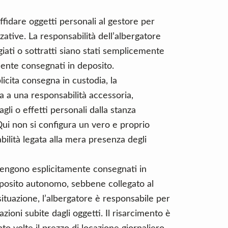
ffidare oggetti personali al gestore per
zative. La responsabilità dell’albergatore
iati o sottratti siano stati semplicemente
mente consegnati in deposito.
licita consegna in custodia, la
ta a una responsabilità accessoria,
agli o effetti personali dalla stanza
 Qui non si configura un vero e proprio
ilità legata alla mera presenza degli
vengono esplicitamente consegnati in
deposito autonomo, sebbene collegato al
 situazione, l’albergatore è responsabile per
zioni subite dagli oggetti. Il risarcimento è