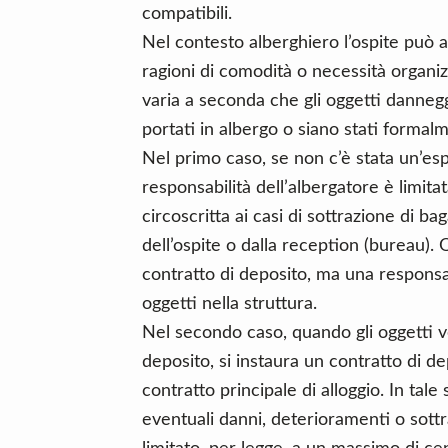
compatibili.
Nel contesto alberghiero l’ospite può a
ragioni di comodità o necessità organiz
varia a seconda che gli oggetti dannegg
portati in albergo o siano stati formal
Nel primo caso, se non c’è stata un’esp
responsabilità dell’albergatore è limita
circoscritta ai casi di sottrazione di bag
dell’ospite o dalla reception (bureau).
contratto di deposito, ma una responsab
oggetti nella struttura.
Nel secondo caso, quando gli oggetti 
deposito, si instaura un contratto di 
contratto principale di alloggio. In tale
eventuali danni, deterioramenti o sottra