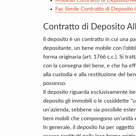
Modello Contratto di Deposito A
Fac Simile Contratto di Deposito
Contratto di Deposito A
Il deposito è un contratto in cui una part
depositante, un bene mobile con l’obblig
forma originaria (art. 1766 c.c.). Si tra
con la consegna del bene, e che ha effet
alla custodia e alla restituzione del ben
possesso.
Il deposito riguarda esclusivamente be
deposito gli immobili o le cosiddette “un
un’azienda, sebbene sia possibile esten
beni mobili che compongono un’unità 
In generale, il deposito ha per oggetto 