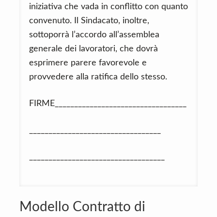
iniziativa che vada in conflitto con quanto
convenuto. Il Sindacato, inoltre,
sottoporrà l’accordo all’assemblea
generale dei lavoratori, che dovrà
esprimere parere favorevole e
provvedere alla ratifica dello stesso.
FIRME__________________________________
__________________________________
___________________________________
Modello Contratto di