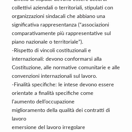
collettivi aziendali o territoriali, stipulati con
organizzazioni sindacali che abbiano una
significativa rappresentanza (“associazioni
comparativamente più rappresentative sul
piano nazionale o territoriale”).
-Rispetto di vincoli costituzionali e
internazionali: devono conformarsi alla
Costituzione, alle normative comunitarie e alle
convenzioni internazionali sul lavoro.
-Finalità specifiche: le intese devono essere
orientate a finalità specifiche come
l’aumento dell’occupazione
miglioramento della qualità dei contratti di
lavoro
emersione del lavoro irregolare