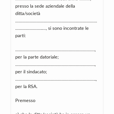
presso la sede aziendale della
ditta/società
……………………………………………………………
…………………..…, si sono incontrate le
parti:
………………………………………………………….,
per la parte datoriale;
………………………………………………………….,
per il sindacato;
…………………………………………………………..,
per la RSA.
Premesso