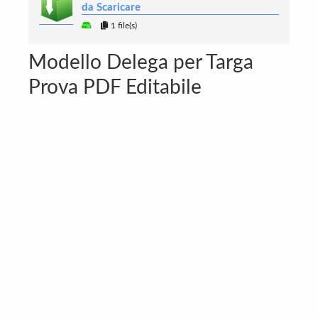
da Scaricare
1 file(s)
Modello Delega per Targa
Prova PDF Editabile