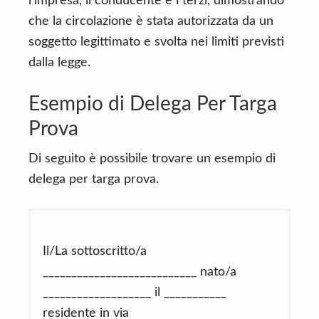
l’impresa, il conducente e i terzi, dimostrando
che la circolazione è stata autorizzata da un
soggetto legittimato e svolta nei limiti previsti
dalla legge.
Esempio di Delega Per Targa
Prova
Di seguito è possibile trovare un esempio di
delega per targa prova.
Il/La sottoscritto/a
___________________________ nato/a
___________________ il ___________
residente in via