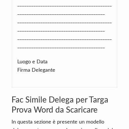
_________________________________________
______________________________________
_________________________________________
______________________________________
_________________________________________
______________________________________
Luogo e Data
Firma Delegante
Fac Simile Delega per Targa
Prova Word da Scaricare
In questa sezione è presente un modello