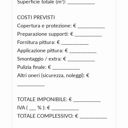
Superficie totale (m²): ____________
COSTI PREVISTI
Copertura e protezione: € ____________
Preparazione supporti: € ____________
Fornitura pittura: € ____________
Applicazione pittura: € ____________
Smontaggio / extra: € ____________
Pulizia finale: € ____________
Altri oneri (sicurezza, noleggi): €
____________
TOTALE IMPONIBILE: € ____________
IVA ( ___ % ): € ____________
TOTALE COMPLESSIVO: € ____________