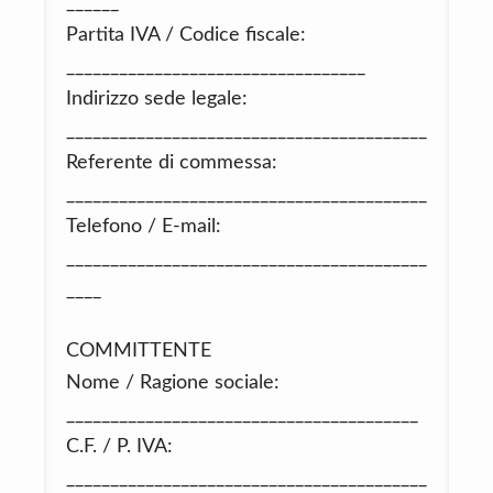
______
Partita IVA / Codice fiscale:
__________________________________
Indirizzo sede legale:
_________________________________________
Referente di commessa:
_________________________________________
Telefono / E‑mail:
_________________________________________
____
COMMITTENTE
Nome / Ragione sociale:
________________________________________
C.F. / P. IVA:
_________________________________________