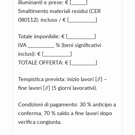
illuminanti e prese: € [______]
Smaltimento materiali residui (CER
080112): incluso / € [___________]
Totale imponibile: € [___________]
IVA ___________ % (beni significativi
inclusi): € [___________]
TOTALE OFFERTA: € [__________]
Tempistica prevista: inizio lavori [//] –
fine lavori [//] (5 giorni lavorativi).
Condizioni di pagamento: 30 % anticipo a
conferma, 70 % saldo a fine lavori dopo
verifica congiunta.