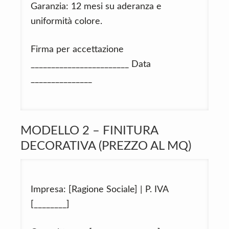
Garanzia: 12 mesi su aderanza e
uniformità colore.
Firma per accettazione
________________________ Data
_______________
MODELLO 2 – FINITURA
DECORATIVA (PREZZO AL MQ)
Impresa: [Ragione Sociale] | P. IVA
[________]