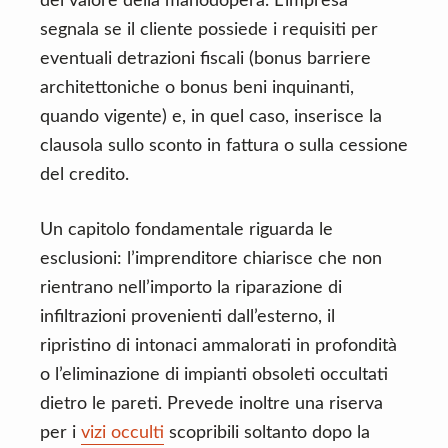
del valore della manodopera. L’impresa
segnala se il cliente possiede i requisiti per
eventuali detrazioni fiscali (bonus barriere
architettoniche o bonus beni inquinanti,
quando vigente) e, in quel caso, inserisce la
clausola sullo sconto in fattura o sulla cessione
del credito.
Un capitolo fondamentale riguarda le
esclusioni: l’imprenditore chiarisce che non
rientrano nell’importo la riparazione di
infiltrazioni provenienti dall’esterno, il
ripristino di intonaci ammalorati in profondità
o l’eliminazione di impianti obsoleti occultati
dietro le pareti. Prevede inoltre una riserva
per i
vizi occulti
scopribili soltanto dopo la