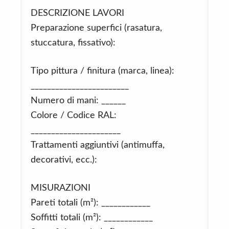
DESCRIZIONE LAVORI
Preparazione superfici (rasatura,
stuccatura, fissativo):
Tipo pittura / finitura (marca, linea):
________________________
Numero di mani: ______
Colore / Codice RAL:
______________________
Trattamenti aggiuntivi (antimuffa,
decorativi, ecc.):
MISURAZIONI
Pareti totali (m²): ____________
Soffitti totali (m²): ____________