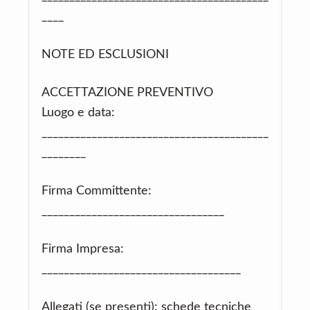
____
NOTE ED ESCLUSIONI
ACCETTAZIONE PREVENTIVO
Luogo e data:
_________________________________________
________
Firma Committente:
_________________________________
Firma Impresa:
____________________________________
Allegati (se presenti): schede tecniche