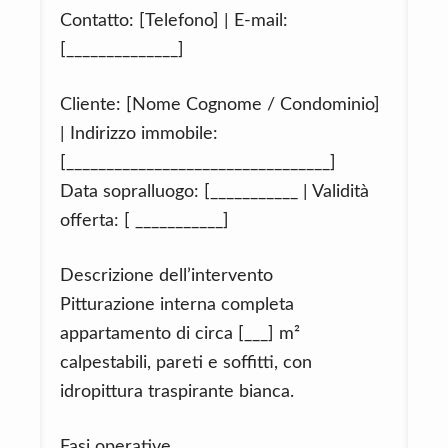
Contatto: [Telefono] | E‑mail:
[______________]
Cliente: [Nome Cognome / Condominio]
| Indirizzo immobile:
[_________________________________]
Data sopralluogo: [___________ | Validità
offerta: [ ___________]
Descrizione dell’intervento
Pitturazione interna completa
appartamento di circa [___] m²
calpestabili, pareti e soffitti, con
idropittura traspirante bianca.
Fasi operative