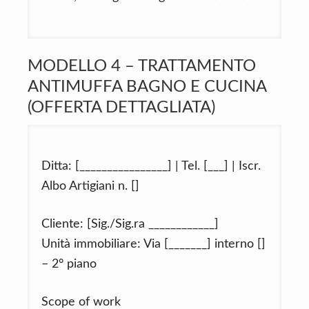
MODELLO 4 – TRATTAMENTO
ANTIMUFFA BAGNO E CUCINA
(OFFERTA DETTAGLIATA)
Ditta: [________________] | Tel. [___] | Iscr.
Albo Artigiani n. []
Cliente: [Sig./Sig.ra ____________]
Unità immobiliare: Via [_______] interno []
– 2° piano
Scope of work