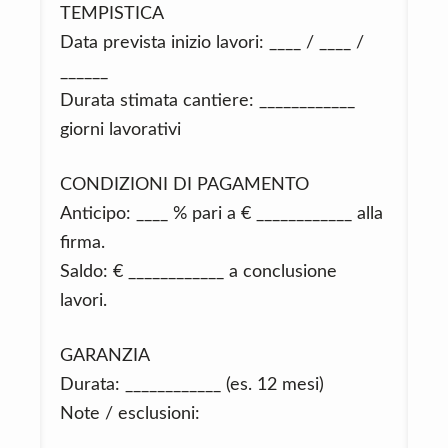
TEMPISTICA
Data prevista inizio lavori: ____ / ____ /
______
Durata stimata cantiere: ____________
giorni lavorativi
CONDIZIONI DI PAGAMENTO
Anticipo: ____ % pari a € ____________ alla
firma.
Saldo: € ____________ a conclusione
lavori.
GARANZIA
Durata: ____________ (es. 12 mesi)
Note / esclusioni:
_________________________________________