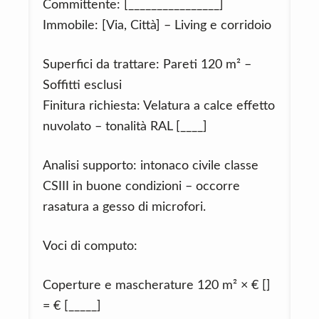
Committente: [________________]
Immobile: [Via, Città] – Living e corridoio
Superfici da trattare: Pareti 120 m² –
Soffitti esclusi
Finitura richiesta: Velatura a calce effetto
nuvolato – tonalità RAL [____]
Analisi supporto: intonaco civile classe
CSIII in buone condizioni – occorre
rasatura a gesso di microfori.
Voci di computo:
Coperture e mascherature 120 m² × € []
= € [_____]