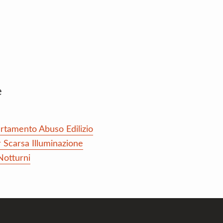
e
ertamento Abuso Edilizio
 Scarsa Illuminazione
Notturni