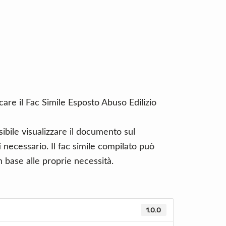
care il Fac Simile Esposto Abuso Edilizio
ibile visualizzare il documento sul
necessario. Il fac simile compilato può
 base alle proprie necessità.
1.0.0