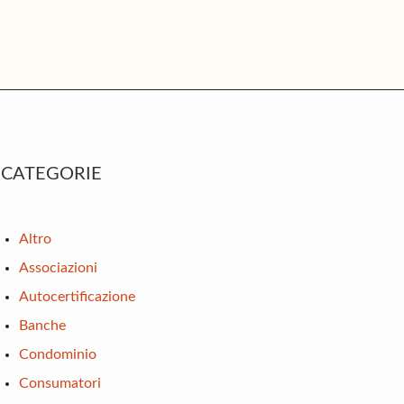
rimary
CATEGORIE
idebar
Altro
Associazioni
Autocertificazione
Banche
Condominio
Consumatori