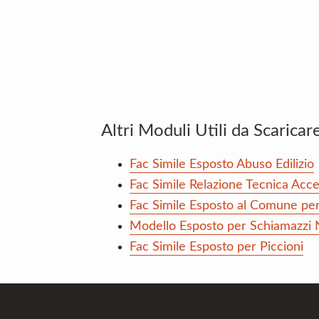
Altri Moduli Utili da Scaricar
Fac Simile Esposto Abuso Edilizio
Fac Simile Relazione Tecnica Acc
Fac Simile Esposto al Comune per
Modello Esposto per Schiamazzi 
Fac Simile Esposto per Piccioni
Footer