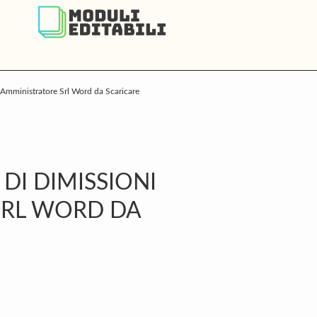
i Amministratore Srl Word da Scaricare
P
S
 DI DIMISSIONI
SRL WORD DA