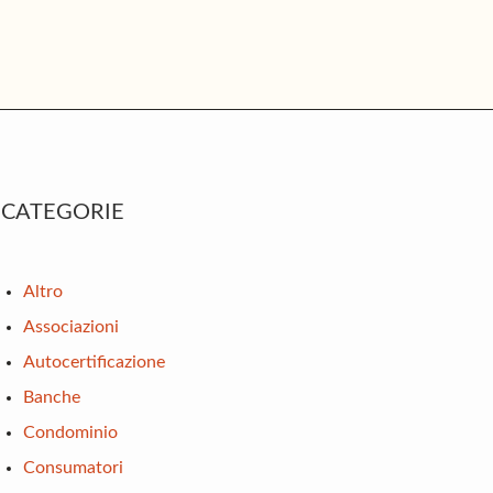
rimary
CATEGORIE
idebar
Altro
Associazioni
Autocertificazione
Banche
Condominio
Consumatori