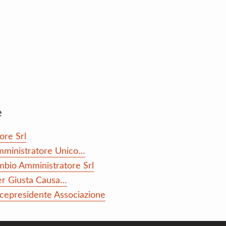
e
ore Srl
Amministratore Unico…
mbio Amministratore Srl
per Giusta Causa…
Vicepresidente Associazione