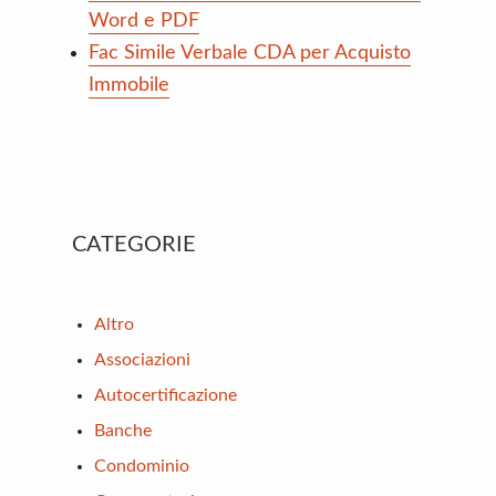
Word e PDF
Fac Simile Verbale CDA per Acquisto
Immobile
Primary
CATEGORIE
Sidebar
Altro
Associazioni
Autocertificazione
Banche
Condominio