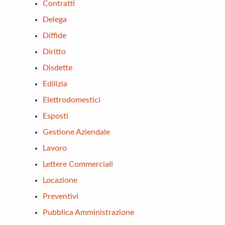
Contratti
Delega
Diffide
Diritto
Disdette
Edilizia
Elettrodomestici
Esposti
Gestione Aziendale
Lavoro
Lettere Commerciali
Locazione
Preventivi
Pubblica Amministrazione