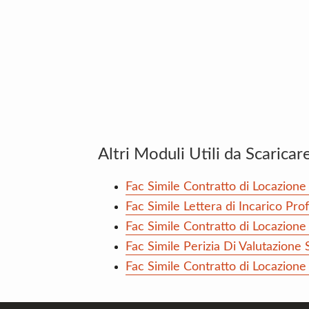
Altri Moduli Utili da Scaricar
Fac Simile Contratto di Locazio
Fac Simile Lettera di Incarico Pr
Fac Simile Contratto di Locazion
Fac Simile Perizia Di Valutazione 
Fac Simile Contratto di Locazione