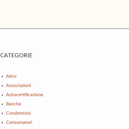
rimary
CATEGORIE
idebar
Altro
Associazioni
Autocertificazione
Banche
Condominio
Consumatori