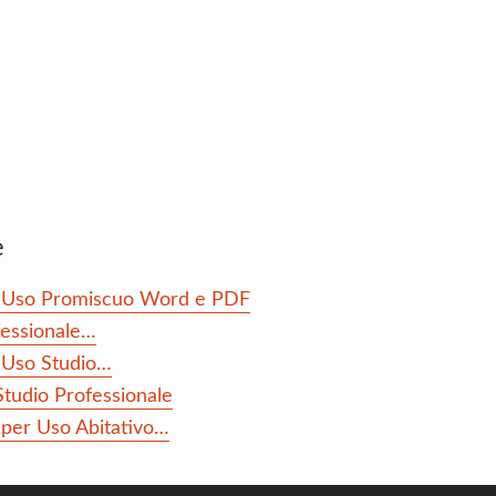
e
ne Uso Promiscuo Word e PDF
ofessionale…
e Uso Studio…
Studio Professionale
 per Uso Abitativo…