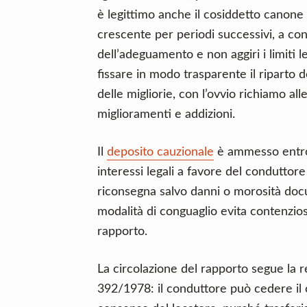
è legittimo anche il cosiddetto canone 
crescente per periodi successivi, a co
dell’adeguamento e non aggiri i limiti le
fissare in modo trasparente il riparto 
delle migliorie, con l’ovvio richiamo al
miglioramenti e addizioni.
Il
deposito cauzionale
è ammesso entro i
interessi legali a favore del conduttor
riconsegna salvo danni o morosità docu
modalità di conguaglio evita contenzios
rapporto.
La circolazione del rapporto segue la re
392/1978: il conduttore può cedere il 