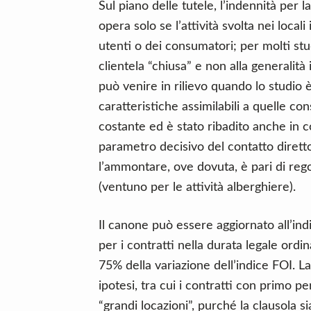
Sul piano delle tutele, l’indennità per
opera solo se l’attività svolta nei locali
utenti o dei consumatori; per molti stud
clientela “chiusa” e non alla generalità
può venire in rilievo quando lo studio 
caratteristiche assimilabili a quelle co
costante ed è stato ribadito anche in c
parametro decisivo del contatto diretto
l’ammontare, ove dovuta, è pari di rego
(ventuno per le attività alberghiere).
Il canone può essere aggiornato all’ind
per i contratti nella durata legale ord
75% della variazione dell’indice FOI. L
ipotesi, tra cui i contratti con primo 
“grandi locazioni”, purché la clausola s