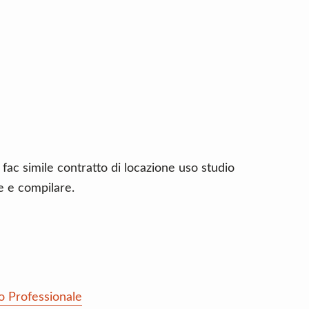
 fac simile contratto di locazione uso studio
e e compilare.
o Professionale