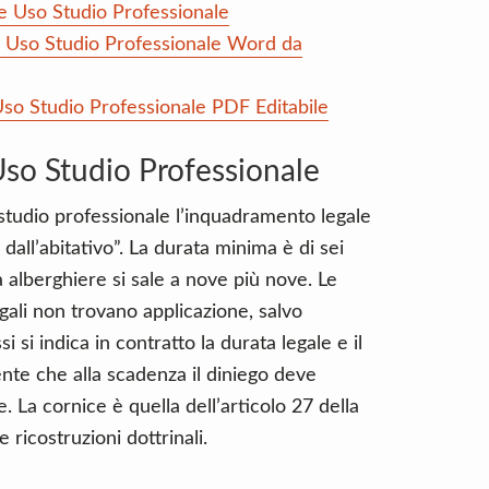
e Uso Studio Professionale
e Uso Studio Professionale Word da
so Studio Professionale PDF Editabile
so Studio Professionale
tudio professionale l’inquadramento legale
 dall’abitativo”. La durata minima è di sei
tà alberghiere si sale a nove più nove. Le
gali non trovano applicazione, salvo
si si indica in contratto la durata legale e il
te che alla scadenza il diniego deve
ge. La cornice è quella dell’articolo 27 della
ricostruzioni dottrinali.