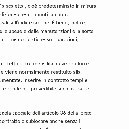
“a scaletta”, cioè predeterminato in misura
ndizione che non muti la natura
gali sull’indicizzazione. È bene, inoltre,
delle spese e delle manutenzioni e la sorte
le norme codicistiche su riparazioni,
l tetto di tre mensilità, deve produrre
e e viene normalmente restituito alla
mentate. Inserire in contratto tempi e
i e rende più prevedibile la chiusura del
gola speciale dell’articolo 36 della legge
contratto o sublocare anche senza il