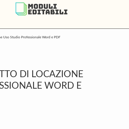
one Uso Studio Professionale Word e PDF
P
S
ATTO DI LOCAZIONE
SSIONALE WORD E