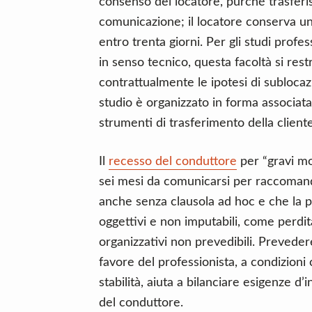
consenso del locatore, purché trasferi
comunicazione; il locatore conserva un
entro trenta giorni. Per gli studi profes
in senso tecnico, questa facoltà si re
contrattualmente le ipotesi di sublocazi
studio è organizzato in forma associata 
strumenti di trasferimento della cliente
Il
recesso del conduttore
per “gravi mo
sei mesi da comunicarsi per raccomanda
anche senza clausola ad hoc e che la pr
oggettivi e non imputabili, come perdit
organizzativi non prevedibili. Prevede
favore del professionista, a condizion
stabilità, aiuta a bilanciare esigenze d’
del conduttore.