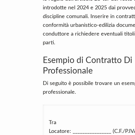
introdotte nel 2024 e 2025 dai provved
discipline comunali. Inserire in contrat
conformità urbanistico-edilizia documen
conduttore a richiedere eventuali titol
parti.
Esempio di Contratto Di
Professionale
Di seguito è possibile trovare un esemp
professionale.
Tra
Locatore: ________________ (C.F./P.IV