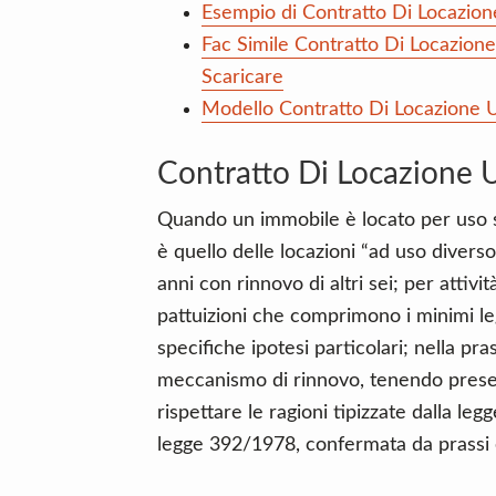
Esempio di Contratto Di Locazion
Fac Simile Contratto Di Locazion
Scaricare
Modello Contratto Di Locazione U
Contratto Di Locazione U
Quando un immobile è locato per uso s
è quello delle locazioni “ad uso diverso
anni con rinnovo di altri sei; per attivi
pattuizioni che comprimono i minimi le
specifiche ipotesi particolari; nella pras
meccanismo di rinnovo, tenendo presen
rispettare le ragioni tipizzate dalla leg
legge 392/1978, confermata da prassi e 