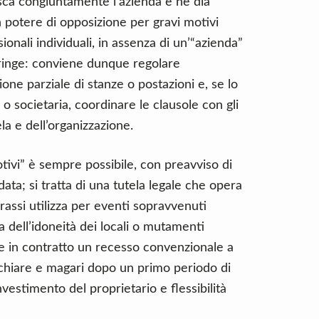
sca congiuntamente l’azienda e ne dia
 potere di opposizione per gravi motivi
sionali individuali, in assenza di un’“azienda”
stringe: conviene dunque regolare
one parziale di stanze o postazioni e, se lo
o societaria, coordinare le clausole con gli
la e dell’organizzazione.
tivi” è sempre possibile, con preavviso di
ta; si tratta di una tutela legale che opera
assi utilizza per eventi sopravvenuti
a dell’idoneità dei locali o mutamenti
re in contratto un recesso convenzionale a
i chiare e magari dopo un primo periodo di
investimento del proprietario e flessibilità