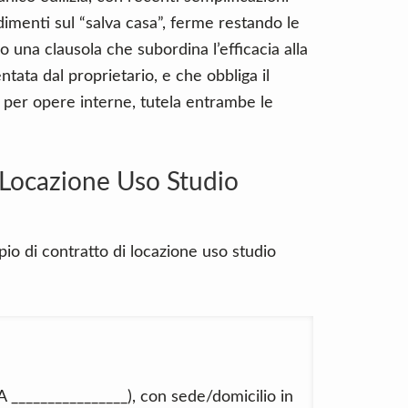
imenti sul “salva casa”, ferme restando le
to una clausola che subordina l’efficacia alla
tata dal proprietario, e che obbliga il
i per opere interne, tutela entrambe le
 Locazione Uso Studio
io di contratto di locazione uso studio
A ________________), con sede/domicilio in