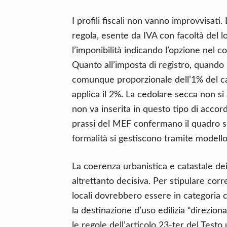
I profili fiscali non vanno improvvisati.
regola, esente da IVA con facoltà del l
l’imponibilità indicando l’opzione nel co
Quanto all’imposta di registro, quando 
comunque proporzionale dell’1% del can
applica il 2%. La cedolare secca non si a
non va inserita in questo tipo di accord
prassi del MEF confermano il quadro su
formalità si gestiscono tramite modello 
La coerenza urbanistica e catastale dei l
altrettanto decisiva. Per stipulare cor
locali dovrebbero essere in categoria c
la destinazione d’uso edilizia “direzio
le regole dell’articolo 23-ter del Testo 