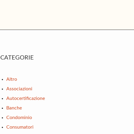
rimary
CATEGORIE
idebar
Altro
Associazioni
Autocertificazione
Banche
Condominio
Consumatori