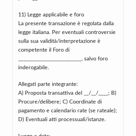
11) Legge applicabile e foro
La presente transazione è regolata dalla
legge italiana. Per eventuali controversie
sulla sua validità/interpretazione è
competente il Foro di
__________________________, salvo foro
inderogabile.
Allegati parte integrante:
A) Proposta transattiva del __/__/____; B)
Procure/delibere; C) Coordinate di
pagamento e calendario rate (se rateale);
D) Eventuali atti processuali/istanze.