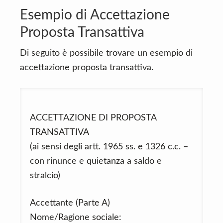
Esempio di Accettazione
Proposta Transattiva
Di seguito è possibile trovare un esempio di
accettazione proposta transattiva.
ACCETTAZIONE DI PROPOSTA
TRANSATTIVA
(ai sensi degli artt. 1965 ss. e 1326 c.c. –
con rinunce e quietanza a saldo e
stralcio)
Accettante (Parte A)
Nome/Ragione sociale: