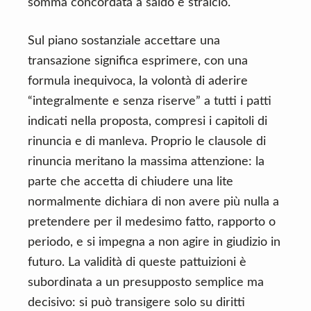
somma concordata a saldo e stralcio.
Sul piano sostanziale accettare una
transazione significa esprimere, con una
formula inequivoca, la volontà di aderire
“integralmente e senza riserve” a tutti i patti
indicati nella proposta, compresi i capitoli di
rinuncia e di manleva. Proprio le clausole di
rinuncia meritano la massima attenzione: la
parte che accetta di chiudere una lite
normalmente dichiara di non avere più nulla a
pretendere per il medesimo fatto, rapporto o
periodo, e si impegna a non agire in giudizio in
futuro. La validità di queste pattuizioni è
subordinata a un presupposto semplice ma
decisivo: si può transigere solo su diritti