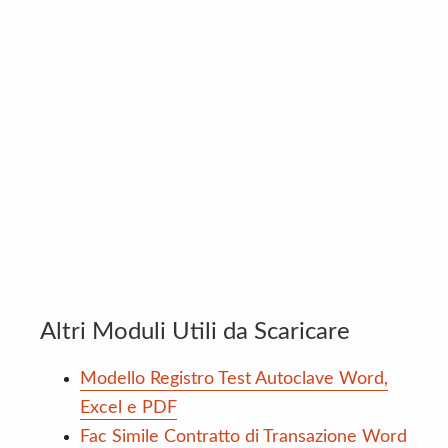
Altri Moduli Utili da Scaricare
Modello Registro Test Autoclave Word,
Excel e PDF
Fac Simile Contratto di Transazione Word