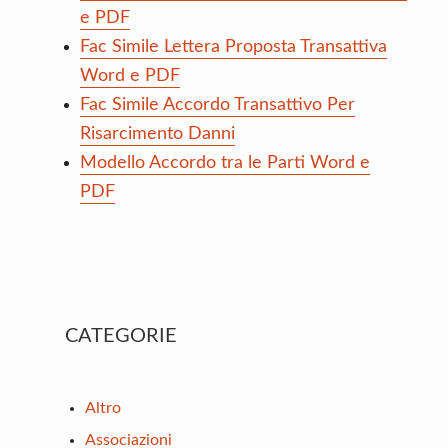
e PDF
Fac Simile Lettera Proposta Transattiva
Word e PDF
Fac Simile Accordo Transattivo Per
Risarcimento Danni
Modello Accordo tra le Parti Word e
PDF
Primary
CATEGORIE
Sidebar
Altro
Associazioni