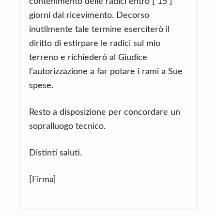
contenimento delle radici entro [ 15 ]
giorni dal ricevimento. Decorso
inutilmente tale termine eserciterò il
diritto di estirpare le radici sul mio
terreno e richiederò al Giudice
l’autorizzazione a far potare i rami a Sue
spese.
Resto a disposizione per concordare un
sopralluogo tecnico.
Distinti saluti.
[Firma]