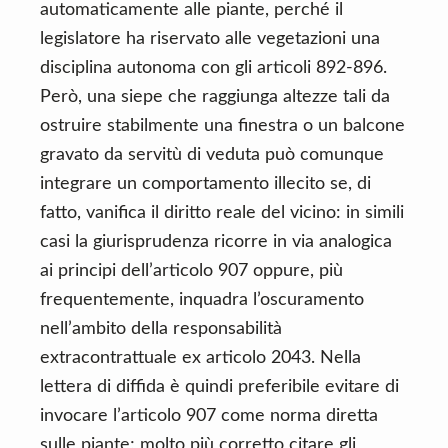
automaticamente alle piante, perché il
legislatore ha riservato alle vegetazioni una
disciplina autonoma con gli articoli 892-896.
Però, una siepe che raggiunga altezze tali da
ostruire stabilmente una finestra o un balcone
gravato da servitù di veduta può comunque
integrare un comportamento illecito se, di
fatto, vanifica il diritto reale del vicino: in simili
casi la giurisprudenza ricorre in via analogica
ai principi dell’articolo 907 oppure, più
frequentemente, inquadra l’oscuramento
nell’ambito della responsabilità
extracontrattuale ex articolo 2043. Nella
lettera di diffida è quindi preferibile evitare di
invocare l’articolo 907 come norma diretta
sulle piante; molto più corretto citare gli