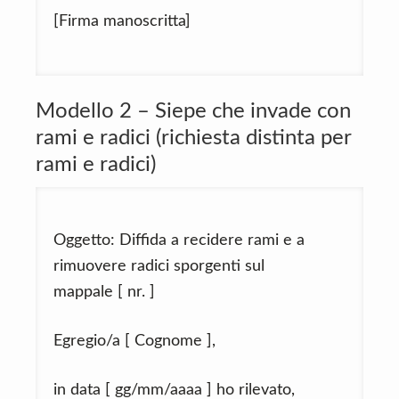
[Firma manoscritta]
Modello 2 – Siepe che invade con
rami e radici (richiesta distinta per
rami e radici)
Oggetto: Diffida a recidere rami e a
rimuovere radici sporgenti sul
mappale [ nr. ]
Egregio/a [ Cognome ],
in data [ gg/mm/aaaa ] ho rilevato,