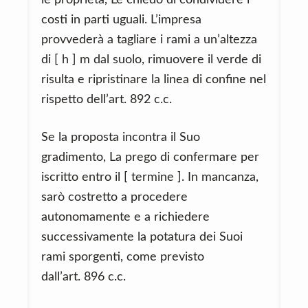
le proprietà, Le chiedo di condividere i
costi in parti uguali. L’impresa
provvederà a tagliare i rami a un’altezza
di [ h ] m dal suolo, rimuovere il verde di
risulta e ripristinare la linea di confine nel
rispetto dell’art. 892 c.c.
Se la proposta incontra il Suo
gradimento, La prego di confermare per
iscritto entro il [ termine ]. In mancanza,
sarò costretto a procedere
autonomamente e a richiedere
successivamente la potatura dei Suoi
rami sporgenti, come previsto
dall’art. 896 c.c.