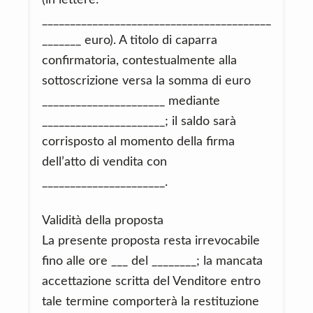
(in lettere:
_________________________________________
_______ euro). A titolo di caparra
confirmatoria, contestualmente alla
sottoscrizione versa la somma di euro
______________________ mediante
______________________; il saldo sarà
corrisposto al momento della firma
dell’atto di vendita con
______________________.
Validità della proposta
La presente proposta resta irrevocabile
fino alle ore ___ del ________; la mancata
accettazione scritta del Venditore entro
tale termine comporterà la restituzione