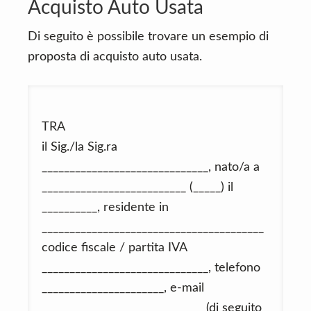
Acquisto Auto Usata
Di seguito è possibile trovare un esempio di
proposta di acquisto auto usata.
TRA
il Sig./la Sig.ra
______________________________, nato/a a
__________________________ (_____) il
__________, residente in
________________________________________
codice fiscale / partita IVA
______________________________, telefono
______________________, e-mail
_____________________________ (di seguito