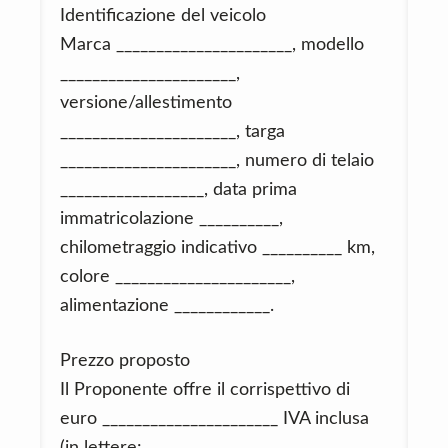
Identificazione del veicolo
Marca ______________________, modello
______________________,
versione/allestimento
______________________, targa
______________________, numero di telaio
__________________, data prima
immatricolazione __________,
chilometraggio indicativo __________ km,
colore ______________________,
alimentazione ____________.
Prezzo proposto
Il Proponente offre il corrispettivo di
euro ______________________ IVA inclusa