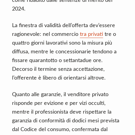
come ribadito dalle sentenze di merito del
2024.
La finestra di validità dell’offerta dev’essere
ragionevole: nel commercio
tra privati
tre o
quattro giorni lavorativi sono la misura più
diffusa, mentre le concessionarie tendono a
fissare quarantotto o settantadue ore.
Decorso il termine senza accettazione,
l’offerente è libero di orientarsi altrove.
Quanto alle garanzie, il venditore privato
risponde per evizione e per vizi occulti,
mentre il professionista deve rispettare la
garanzia di conformità di dodici mesi prevista
dal Codice del consumo, confermata dal