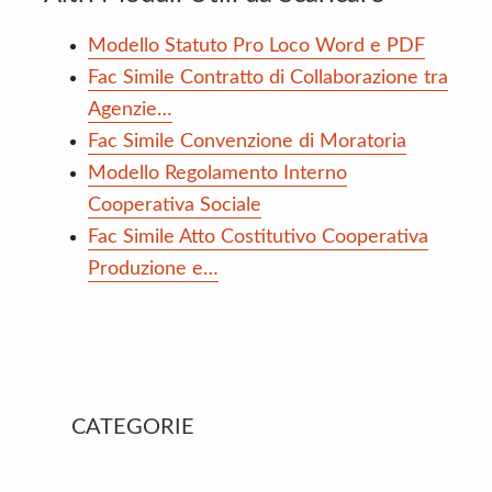
Modello Statuto Pro Loco Word e PDF
Fac Simile Contratto di Collaborazione tra
Agenzie…
Fac Simile Convenzione di Moratoria
Modello Regolamento Interno
Cooperativa Sociale
Fac Simile Atto Costitutivo Cooperativa
Produzione e…
Primary
CATEGORIE
Sidebar