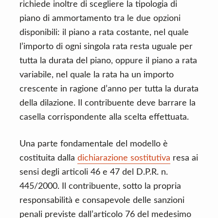
richiede inoltre di scegliere la tipologia di
piano di ammortamento tra le due opzioni
disponibili: il piano a rata costante, nel quale
l’importo di ogni singola rata resta uguale per
tutta la durata del piano, oppure il piano a rata
variabile, nel quale la rata ha un importo
crescente in ragione d’anno per tutta la durata
della dilazione. Il contribuente deve barrare la
casella corrispondente alla scelta effettuata.
Una parte fondamentale del modello è
costituita dalla
dichiarazione sostitutiva
resa ai
sensi degli articoli 46 e 47 del D.P.R. n.
445/2000. Il contribuente, sotto la propria
responsabilità e consapevole delle sanzioni
penali previste dall’articolo 76 del medesimo