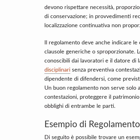
devono rispettare necessità, proporzion
di conservazione; in provvedimenti re
localizzazione continuativa non proporzi
Il regolamento deve anche indicare le 
clausole generiche o sproporzionate. L
conoscibili dai lavoratori e il datore d
disciplinari
senza preventiva contestazi
dipendente di difendersi, come previsto 
Un buon regolamento non serve solo a 
contestazioni, proteggere il patrimonio
obblighi di entrambe le parti.
Esempio di Regolamento 
Di seguito è possibile trovare un esem