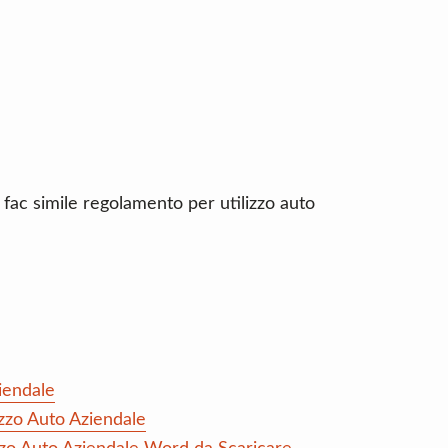
 fac simile regolamento per utilizzo auto
iendale
zzo Auto Aziendale