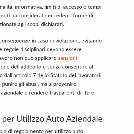
alità, informativa, limiti di accesso e tempi
centi ha considerato eccedenti forme di
onate agli scopi dichiarati.
conseguenze in caso di violazione, evitando
e regole disciplinari devono essere
i lavoro non può applicare
sanzioni
one dell’addebito e senza consentire al
dall’articolo 7 dello Statuto dei lavoratori.
punire gli abusi, ma a prevenire
 aziendale e rendere trasparenti diritti e
per Utilizzo Auto Aziendale
pio di regolamento per utilizzo auto