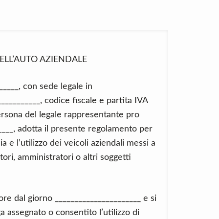
ELL’AUTO AZIENDALE
_____, con sede legale in
__________, codice fiscale e partita IVA
ersona del legale rappresentante pro
___, adotta il presente regolamento per
a e l’utilizzo dei veicoli aziendali messi a
ori, amministratori o altri soggetti
ore dal giorno ______________________ e si
ga assegnato o consentito l’utilizzo di