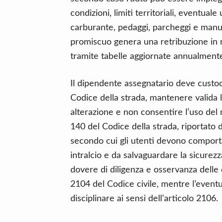
condizioni, limiti territoriali, eventuale
carburante, pedaggi, parcheggi e manut
promiscuo genera una retribuzione in na
tramite tabelle aggiornate annualment
Il dipendente assegnatario deve custodir
Codice della strada, mantenere valida l
alterazione e non consentire l’uso del 
140 del Codice della strada, riportato d
secondo cui gli utenti devono comport
intralcio e da salvaguardare la sicurezza
dovere di diligenza e osservanza delle d
2104 del Codice civile, mentre l’event
disciplinare ai sensi dell’articolo 2106.