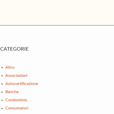
rimary
CATEGORIE
idebar
Altro
Associazioni
Autocertificazione
Banche
Condominio
Consumatori