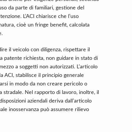
 uso da parte di familiari, gestione del
enzione. L’ACI chiarisce che l’uso
tura, cioè un fringe benefit, calcolata
e.
e il veicolo con diligenza, rispettare il
a patente richiesta, non guidare in stato di
mezzo a soggetti non autorizzati. L’articolo
a ACI, stabilisce il principio generale
arsi in modo da non creare pericolo o
 stradale. Nel rapporto di lavoro, inoltre, il
isposizioni aziendali deriva dall’articolo
uale inosservanza può assumere rilievo