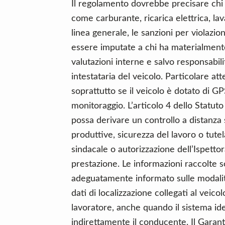
Il regolamento dovrebbe precisare chi s
come carburante, ricarica elettrica, lav
linea generale, le sanzioni per viola
essere imputate a chi ha materialmente
valutazioni interne e salvo responsabil
intestataria del veicolo. Particolare att
soprattutto se il veicolo è dotato di GP
monitoraggio. L’articolo 4 dello Statuto
possa derivare un controllo a distanza
produttive, sicurezza del lavoro o tute
sindacale o autorizzazione dell’Ispettor
prestazione. Le informazioni raccolte son
adeguatamente informato sulle modalità 
dati di localizzazione collegati al veic
lavoratore, anche quando il sistema ide
indirettamente il conducente. Il Garant