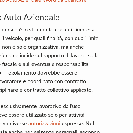
zzo Auto Aziendale Word da Scaricare
o Auto Aziendale
aziendale è lo strumento con cui l’impresa
 veicolo, per quali finalità, con quali limiti
tà non è solo organizzativa, ma anche
iendale incide sul rapporto di lavoro, sulla
 fiscale e sull’eventuale responsabilità
to il regolamento dovrebbe essere
lavoratore e coordinato con contratto
ciplinare e contratto collettivo applicato.
o esclusivamente lavorativo dall’uso
ve essere utilizzato solo per attività
salvo diverse
autorizzazioni
espresse. Nel
ata anche per esigenze personali, secondo