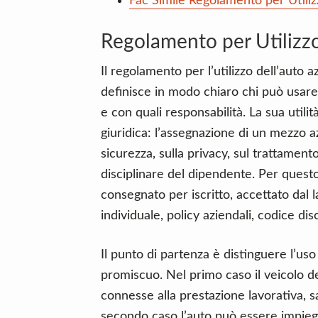
Fac Simile Regolamento per Utili
Regolamento per Utilizz
Il regolamento per l’utilizzo dell’auto 
definisce in modo chiaro chi può usare il
e con quali responsabilità. La sua utili
giuridica: l’assegnazione di un mezzo az
sicurezza, sulla privacy, sul trattamento
disciplinare del dipendente. Per ques
consegnato per iscritto, accettato dal 
individuale, policy aziendali, codice dis
Il punto di partenza è distinguere l’us
promiscuo. Nel primo caso il veicolo de
connesse alla prestazione lavorativa, 
secondo caso l’auto può essere impieg