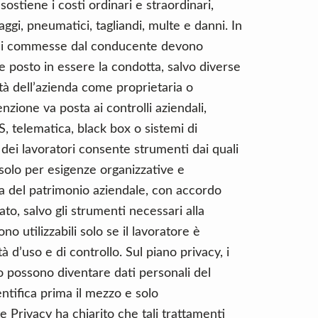
ostiene i costi ordinari e straordinari,
aggi, pneumatici, tagliandi, multe e danni. In
zioni commesse dal conducente devono
 posto in essere la condotta, salvo diverse
ità dell’azienda come proprietaria o
enzione va posta ai controlli aziendali,
S, telematica, black box o sistemi di
 dei lavoratori consente strumenti dai quali
 solo per esigenze organizzative e
la del patrimonio aziendale, con accordo
ato, salvo gli strumenti necessari alla
o utilizzabili solo se il lavoratore è
d’uso e di controllo. Sul piano privacy, i
olo possono diventare dati personali del
ntifica prima il mezzo e solo
e Privacy ha chiarito che tali trattamenti