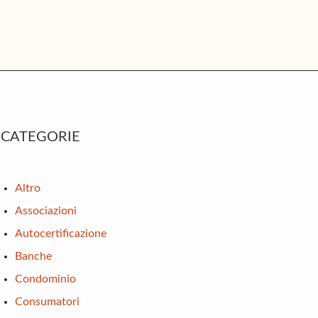
rimary
CATEGORIE
idebar
Altro
Associazioni
Autocertificazione
Banche
Condominio
Consumatori