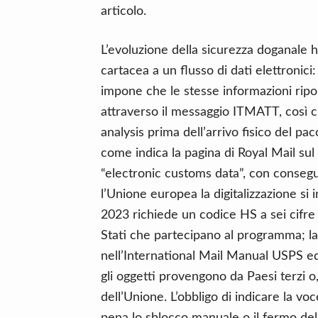
articolo.
L’evoluzione della sicurezza doganale h
cartacea a un flusso di dati elettronic
impone che le stesse informazioni ripo
attraverso il messaggio ITMATT, così che
analysis prima dell’arrivo fisico del pac
come indica la pagina di Royal Mail sul t
“electronic customs data”, con consegu
l’Unione europea la digitalizzazione si 
2023 richiede un codice HS a sei cifre
Stati che partecipano al programma; l
nell’International Mail Manual USPS ed
gli oggetti provengono da Paesi terzi o
dell’Unione. L’obbligo di indicare la v