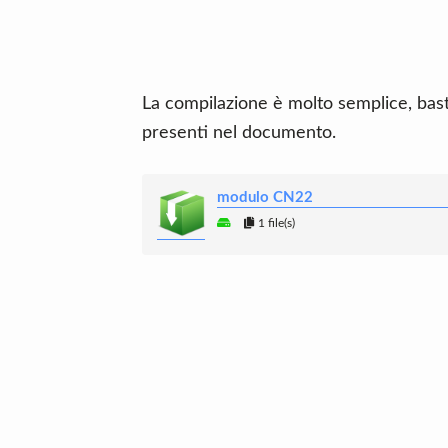
La compilazione è molto semplice, basta 
presenti nel documento.
modulo CN22
1 file(s)