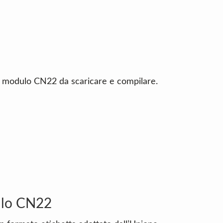
un modulo CN22 da scaricare e compilare.
ulo CN22