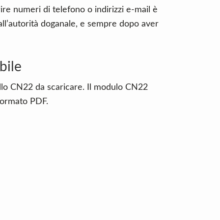
re numeri di telefono o indirizzi e-mail è
ll’autorità doganale, e sempre dopo aver
bile
llo CN22 da scaricare. Il modulo CN22
 formato PDF.