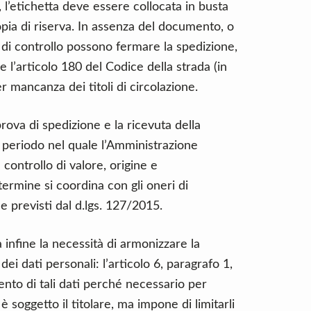
i, l’etichetta deve essere collocata in busta
ia di riserva. In assenza del documento, o
ni di controllo possono fermare la spedizione,
 l’articolo 180 del Codice della strada (in
r mancanza dei titoli di circolazione.
rova di spedizione e la ricevuta della
 periodo nel quale l’Amministrazione
controllo di valore, origine e
 termine si coordina con gli oneri di
e previsti dal d.lgs. 127/2015.
infine la necessità di armonizzare la
ei dati personali: l’articolo 6, paragrafo 1,
ento di tali dati perché necessario per
 soggetto il titolare, ma impone di limitarli