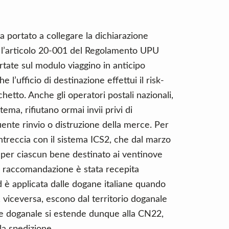
a portato a collegare la dichiarazione
i: l’articolo 20-001 del Regolamento UPU
rtate sul modulo viaggino in anticipo
 l’ufficio di destinazione effettui il risk-
chetto. Anche gli operatori postali nazionali,
ema, rifiutano ormai invii privi di
ente rinvio o distruzione della merce. Per
intreccia con il sistema ICS2, che dal marzo
 per ciascun bene destinato ai ventinove
a raccomandazione è stata recepita
 è applicata dalle dogane italiane quando
, viceversa, escono dal territorio doganale
oce doganale si estende dunque alla CN22,