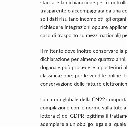
staccare la dichiarazione per i controll
trasparente o accompagnata da una cop
se i dati risultano incompleti, gli orga
richiedere integrazioni oppure applicare
caso di trasporto su mezzi nazionali) pe
Il mittente deve inoltre conservare la p
dichiarazione per almeno quattro anni,
doganale può procedere a posteriori al 
classificazione; per le vendite online il
conservazione delle fatture elettronich
La natura globale della CN22 comporta 
compilazione con le norme sulla tutela d
lettera c) del GDPR legittima il trattam
adempiere a un obbligo legale al quale è