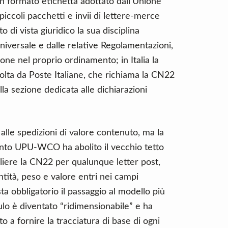
n formato etichetta adottato dall’Unione
ccoli pacchetti e invii di lettere-merce
 di vista giuridico la sua disciplina
niversale e dalle relative Regolamentazioni,
ne nel proprio ordinamento; in Italia la
olta da Poste Italiane, che richiama la CN22
a sezione dedicata alle dichiarazioni
 alle spedizioni di valore contenuto, ma la
nto UPU-WCO ha abolito il vecchio tetto
liere la CN22 per qualunque letter post,
tità, peso e valore entri nei campi
sta obbligatorio il passaggio al modello più
lo è diventato “ridimensionabile” e ha
to a fornire la tracciatura di base di ogni