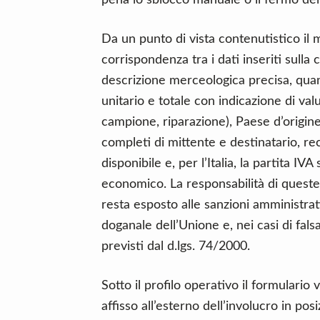
pena lo sblocco manuale o il fermo del
Da un punto di vista contenutistico il 
corrispondenza tra i dati inseriti sulla 
descrizione merceologica precisa, quant
unitario e totale con indicazione di valu
campione, riparazione), Paese d’origine 
completi di mittente e destinatario, rec
disponibile e, per l’Italia, la partita IV
economico. La responsabilità di queste
resta esposto alle sanzioni amministrat
doganale dell’Unione e, nei casi di falsa
previsti dal d.lgs. 74/2000.
Sotto il profilo operativo il formulario 
affisso all’esterno dell’involucro in po