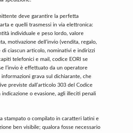
la spedizione.
mittente deve garantire la perfetta
carta e quelli trasmessi in via elettronica:
ità individuale e peso lordo, valore
ta, motivazione dell’invio (vendita, regalo,
di ciascun articolo, nominativi e indirizzi
apiti telefonici e mail, codice EORI se
A se l’invio è effettuato da un operatore
 informazioni grava sul dichiarante, che
ive previste dall’articolo 303 del Codice
 indicazione o evasione, agli illeciti penali
va stampato o compilato in caratteri latini e
sizione ben visibile; qualora fosse necessario