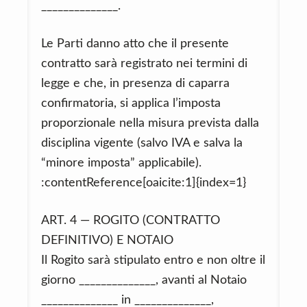
______________.
Le Parti danno atto che il presente
contratto sarà registrato nei termini di
legge e che, in presenza di caparra
confirmatoria, si applica l’imposta
proporzionale nella misura prevista dalla
disciplina vigente (salvo IVA e salva la
“minore imposta” applicabile).
:contentReference[oaicite:1]{index=1}
ART. 4 — ROGITO (CONTRATTO
DEFINITIVO) E NOTAIO
Il Rogito sarà stipulato entro e non oltre il
giorno ______________, avanti al Notaio
______________ in ______________,