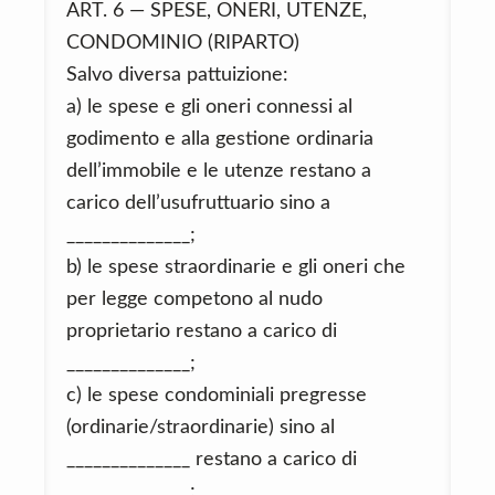
ART. 6 — SPESE, ONERI, UTENZE,
CONDOMINIO (RIPARTO)
Salvo diversa pattuizione:
a) le spese e gli oneri connessi al
godimento e alla gestione ordinaria
dell’immobile e le utenze restano a
carico dell’usufruttuario sino a
______________;
b) le spese straordinarie e gli oneri che
per legge competono al nudo
proprietario restano a carico di
______________;
c) le spese condominiali pregresse
(ordinarie/straordinarie) sino al
______________ restano a carico di
______________;