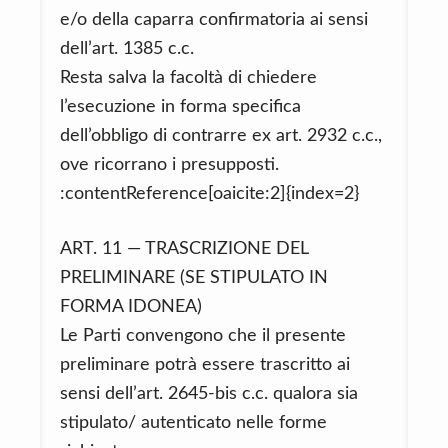
e/o della caparra confirmatoria ai sensi
dell’art. 1385 c.c.
Resta salva la facoltà di chiedere
l’esecuzione in forma specifica
dell’obbligo di contrarre ex art. 2932 c.c.,
ove ricorrano i presupposti.
:contentReference[oaicite:2]{index=2}
ART. 11 — TRASCRIZIONE DEL
PRELIMINARE (SE STIPULATO IN
FORMA IDONEA)
Le Parti convengono che il presente
preliminare potrà essere trascritto ai
sensi dell’art. 2645-bis c.c. qualora sia
stipulato/ autenticato nelle forme