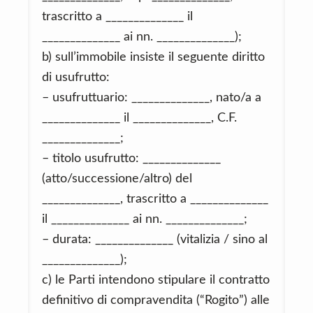
trascritto a ______________ il
______________ ai nn. ______________);
b) sull’immobile insiste il seguente diritto
di usufrutto:
– usufruttuario: ______________, nato/a a
______________ il ______________, C.F.
______________;
– titolo usufrutto: ______________
(atto/successione/altro) del
______________, trascritto a ______________
il ______________ ai nn. ______________;
– durata: ______________ (vitalizia / sino al
______________);
c) le Parti intendono stipulare il contratto
definitivo di compravendita (“Rogito”) alle