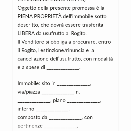
Oggetto della presente promessa è la
PIENA PROPRIETÀ dell’immobile sotto
descritto, che dovrà essere trasferita
LIBERA da usufrutto al Rogito.
Il Venditore si obbliga a procurare, entro
il Rogito, l’estinzione/rinuncia e la
cancellazione dell’usufrutto, con modalità
e a spese di ______________.
Immobile: sito in ______________,
via/piazza ______________ n.
______________, piano ______________,
interno ______________,
composto da ______________, con
pertinenze ______________.