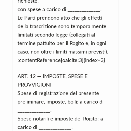
richieste,
con spese a carico di ______________.
Le Parti prendono atto che gli effetti
della trascrizione sono temporalmente
limitati secondo legge (collegati al
termine pattuito per il Rogito e, in ogni
caso, non oltre i limiti massimi previsti).
:contentReference[oaicite:3]{index=3}
ART. 12 — IMPOSTE, SPESE E
PROVVIGIONI
Spese di registrazione del presente
preliminare, imposte, bolli: a carico di
______________.
Spese notarili e imposte del Rogito: a
carico di ______________.