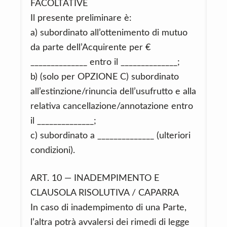
FACOLTATIVE
Il presente preliminare è:
a) subordinato all’ottenimento di mutuo
da parte dell’Acquirente per €
______________ entro il ______________;
b) (solo per OPZIONE C) subordinato
all’estinzione/rinuncia dell’usufrutto e alla
relativa cancellazione/annotazione entro
il ______________;
c) subordinato a ______________ (ulteriori
condizioni).
ART. 10 — INADEMPIMENTO E
CLAUSOLA RISOLUTIVA / CAPARRA
In caso di inadempimento di una Parte,
l’altra potrà avvalersi dei rimedi di legge