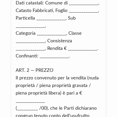
Dati catastali: Comune di ______________,
Catasto Fabbricati, Foglio ______________,
Particella ______________, Sub
______________,
Categoria ______________, Classe
______________, Consistenza
______________, Rendita € ______________.
Confinanti: ______________.
ART. 2 — PREZZO
Il prezzo convenuto per la vendita (nuda
proprietà / piena proprietà gravata /
piena proprietà libera) è pari a €
______________
(__________ /00), che le Parti dichiarano
congruo tenuto conto dell’usufrutto