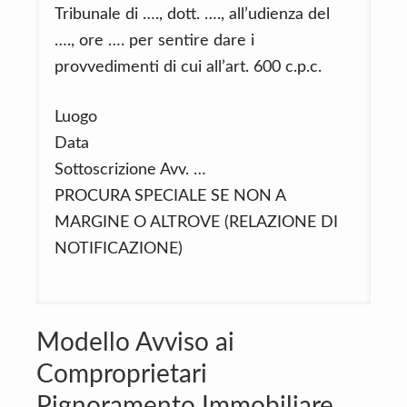
Tribunale di …., dott. …., all’udienza del
…., ore …. per sentire dare i
provvedimenti di cui all’art. 600 c.p.c.
Luogo
Data
Sottoscrizione Avv. …
PROCURA SPECIALE SE NON A
MARGINE O ALTROVE (RELAZIONE DI
NOTIFICAZIONE)
Modello Avviso ai
Comproprietari
Pignoramento Immobiliare