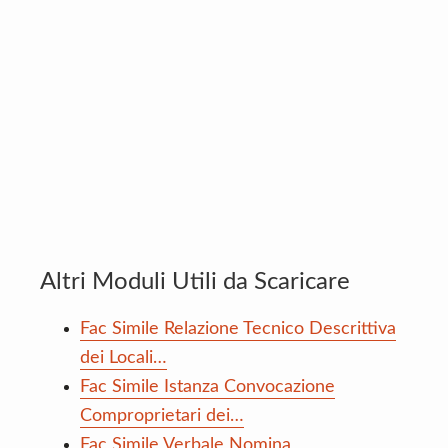
Altri Moduli Utili da Scaricare
Fac Simile Relazione Tecnico Descrittiva
dei Locali…
Fac Simile Istanza Convocazione
Comproprietari dei…
Fac Simile Verbale Nomina