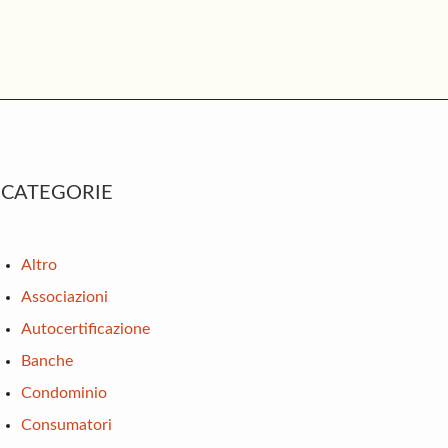
rimary
CATEGORIE
idebar
Altro
Associazioni
Autocertificazione
Banche
Condominio
Consumatori