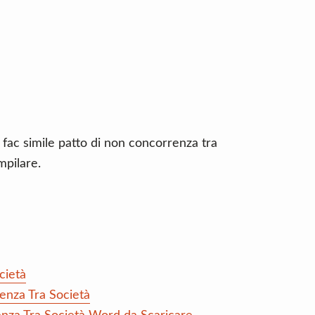
 fac simile patto di non concorrenza tra
mpilare.
cietà
enza Tra Società