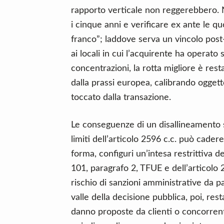
rapporto verticale non reggerebbero. N
i cinque anni e verificare ex ante le q
franco”; laddove serva un vincolo post-
ai locali in cui l’acquirente ha operato
concentrazioni, la rotta migliore è rest
dalla prassi europea, calibrando ogget
toccato dalla transazione.
Le conseguenze di un disallineamento 
limiti dell’articolo 2596 c.c. può cadere
forma, configuri un’intesa restrittiva de
101, paragrafo 2, TFUE e dell’articolo 
rischio di sanzioni amministrative da 
valle della decisione pubblica, poi, rest
danno proposte da clienti o concorrenti