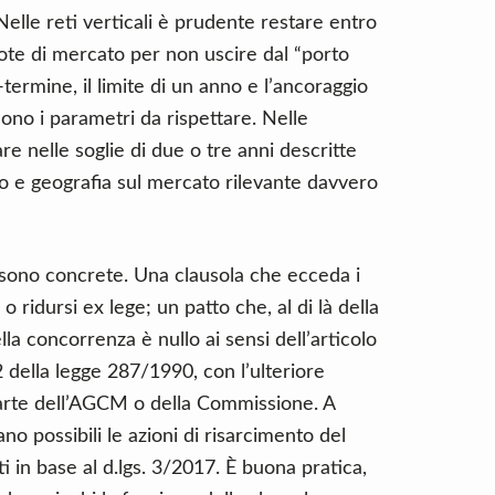
elle reti verticali è prudente restare entro
uote di mercato per non uscire dal “porto
termine, il limite di un anno e l’ancoraggio
 sono i parametri da rispettare. Nelle
are nelle soglie di due o tre anni descritte
to e geografia sul mercato rilevante davvero
sono concrete. Una clausola che ecceda i
 o ridursi ex lege; un patto che, al di là della
lla concorrenza è nullo ai sensi dell’articolo
2 della legge 287/1990, con l’ulteriore
parte dell’AGCM o della Commissione. A
ano possibili le azioni di risarcimento del
 in base al d.lgs. 3/2017. È buona pratica,