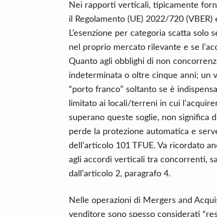
Nei rapporti verticali, tipicamente forn
il Regolamento (UE) 2022/720 (VBER) e l
L’esenzione per categoria scatta solo s
nel proprio mercato rilevante e se l’ac
Quanto agli obblighi di non concorrenz
indeterminata o oltre cinque anni; un 
“porto franco” soltanto se è indispensa
limitato ai locali/terreni in cui l’acqu
superano queste soglie, non significa di
perde la protezione automatica e serve
dell’articolo 101 TFUE. Va ricordato an
agli accordi verticali tra concorrenti, s
dall’articolo 2, paragrafo 4.
Nelle operazioni di Mergers and Acquisi
venditore sono spesso considerati “res